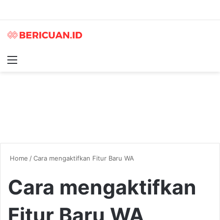
Menu
S
Home
/
Cara mengaktifkan Fitur Baru WA
Cara mengaktifkan
Fitur Baru WA