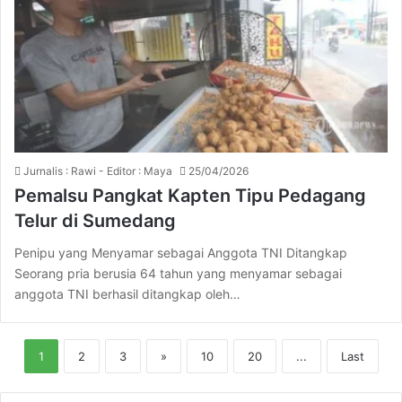
Jurnalis : Rawi - Editor : Maya
25/04/2026
Pemalsu Pangkat Kapten Tipu Pedagang
Telur di Sumedang
Penipu yang Menyamar sebagai Anggota TNI Ditangkap
Seorang pria berusia 64 tahun yang menyamar sebagai
anggota TNI berhasil ditangkap oleh…
1
2
3
»
10
20
...
Last