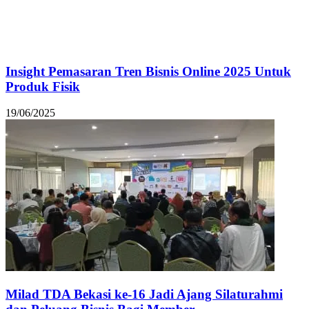
Insight Pemasaran Tren Bisnis Online 2025 Untuk
Produk Fisik
19/06/2025
Milad TDA Bekasi ke-16 Jadi Ajang Silaturahmi