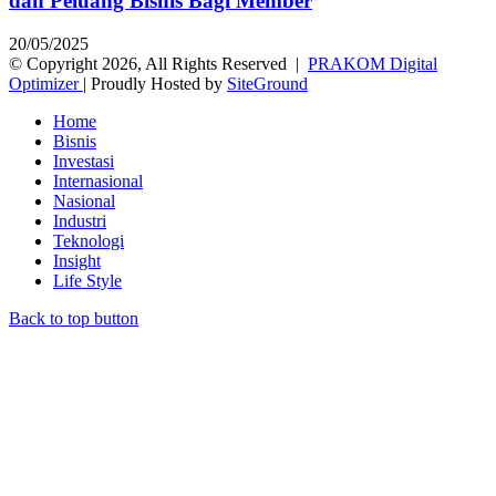
dan Peluang Bisnis Bagi Member
20/05/2025
© Copyright 2026, All Rights Reserved |
PRAKOM Digital
Optimizer
| Proudly Hosted by
SiteGround
Home
Bisnis
Investasi
Internasional
Nasional
Industri
Teknologi
Insight
Life Style
Back to top button