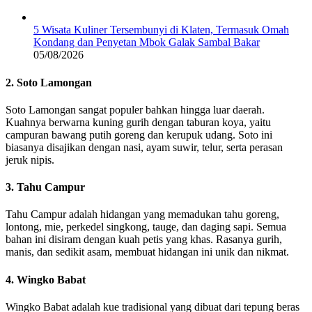
5 Wisata Kuliner Tersembunyi di Klaten, Termasuk Omah
Kondang dan Penyetan Mbok Galak Sambal Bakar
05/08/2026
2. Soto Lamongan
Soto Lamongan sangat populer bahkan hingga luar daerah.
Kuahnya berwarna kuning gurih dengan taburan koya, yaitu
campuran bawang putih goreng dan kerupuk udang. Soto ini
biasanya disajikan dengan nasi, ayam suwir, telur, serta perasan
jeruk nipis.
3. Tahu Campur
Tahu Campur adalah hidangan yang memadukan tahu goreng,
lontong, mie, perkedel singkong, tauge, dan daging sapi. Semua
bahan ini disiram dengan kuah petis yang khas. Rasanya gurih,
manis, dan sedikit asam, membuat hidangan ini unik dan nikmat.
4. Wingko Babat
Wingko Babat adalah kue tradisional yang dibuat dari tepung beras