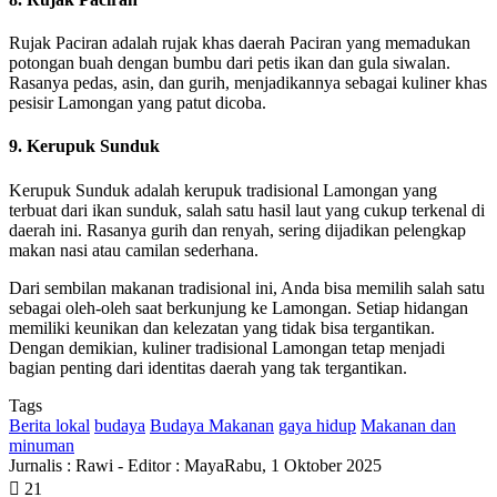
Rujak Paciran adalah rujak khas daerah Paciran yang memadukan
potongan buah dengan bumbu dari petis ikan dan gula siwalan.
Rasanya pedas, asin, dan gurih, menjadikannya sebagai kuliner khas
pesisir Lamongan yang patut dicoba.
9. Kerupuk Sunduk
Kerupuk Sunduk adalah kerupuk tradisional Lamongan yang
terbuat dari ikan sunduk, salah satu hasil laut yang cukup terkenal di
daerah ini. Rasanya gurih dan renyah, sering dijadikan pelengkap
makan nasi atau camilan sederhana.
Dari sembilan makanan tradisional ini, Anda bisa memilih salah satu
sebagai oleh-oleh saat berkunjung ke Lamongan. Setiap hidangan
memiliki keunikan dan kelezatan yang tidak bisa tergantikan.
Dengan demikian, kuliner tradisional Lamongan tetap menjadi
bagian penting dari identitas daerah yang tak tergantikan.
Tags
Berita lokal
budaya
Budaya Makanan
gaya hidup
Makanan dan
minuman
Jurnalis : Rawi - Editor : Maya
Rabu, 1 Oktober 2025
21