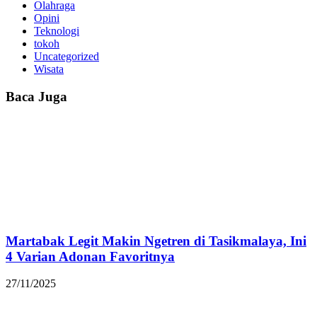
Olahraga
Opini
Teknologi
tokoh
Uncategorized
Wisata
Baca Juga
Martabak Legit Makin Ngetren di Tasikmalaya, Ini
4 Varian Adonan Favoritnya
27/11/2025