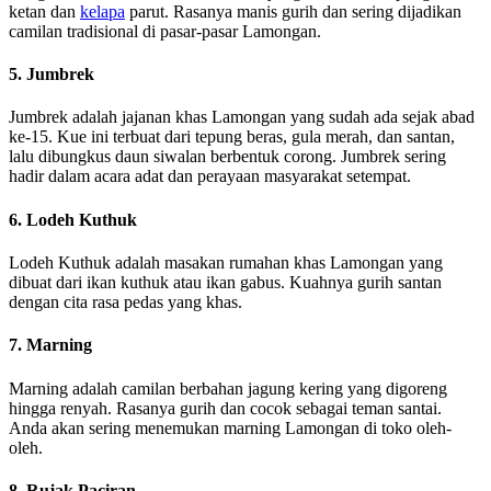
ketan dan
kelapa
parut. Rasanya manis gurih dan sering dijadikan
camilan tradisional di pasar-pasar Lamongan.
5. Jumbrek
Jumbrek adalah jajanan khas Lamongan yang sudah ada sejak abad
ke-15. Kue ini terbuat dari tepung beras, gula merah, dan santan,
lalu dibungkus daun siwalan berbentuk corong. Jumbrek sering
hadir dalam acara adat dan perayaan masyarakat setempat.
6. Lodeh Kuthuk
Lodeh Kuthuk adalah masakan rumahan khas Lamongan yang
dibuat dari ikan kuthuk atau ikan gabus. Kuahnya gurih santan
dengan cita rasa pedas yang khas.
7. Marning
Marning adalah camilan berbahan jagung kering yang digoreng
hingga renyah. Rasanya gurih dan cocok sebagai teman santai.
Anda akan sering menemukan marning Lamongan di toko oleh-
oleh.
8. Rujak Paciran