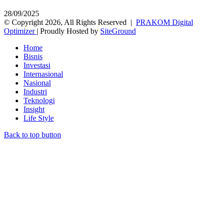
28/09/2025
© Copyright 2026, All Rights Reserved |
PRAKOM Digital
Optimizer
| Proudly Hosted by
SiteGround
Home
Bisnis
Investasi
Internasional
Nasional
Industri
Teknologi
Insight
Life Style
Back to top button