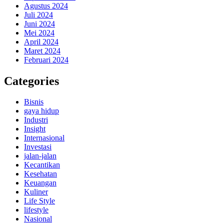
Agustus 2024
Juli 2024
Juni 2024
Mei 2024
April 2024
Maret 2024
Februari 2024
Categories
Bisnis
gaya hidup
Industri
Insight
Internasional
Investasi
jalan-jalan
Kecantikan
Kesehatan
Keuangan
Kuliner
Life Style
lifestyle
Nasional