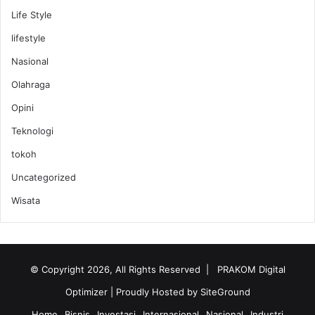
Life Style
lifestyle
Nasional
Olahraga
Opini
Teknologi
tokoh
Uncategorized
Wisata
© Copyright 2026, All Rights Reserved |
PRAKOM Digital
Optimizer
| Proudly Hosted by
SiteGround
Home
Bisnis
Investasi
Internasional
Nasional
Industri