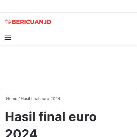
Menu
S
Home
/
Hasil final euro 2024
Hasil final euro
2024