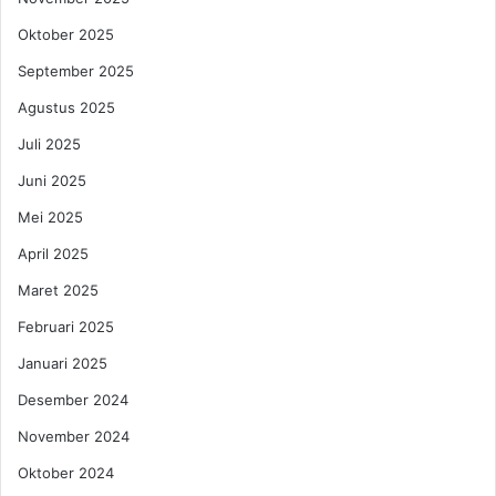
a
k
l
Oktober 2025
e
m
September 2025
a
Agustus 2025
s
a
Juli 2025
n
Juni 2025
Mei 2025
April 2025
Maret 2025
Februari 2025
Januari 2025
Desember 2024
November 2024
Oktober 2024