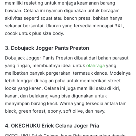
memiliki resleting untuk menjaga keamanan barang
bawaan. Celana ini nyaman digunakan untuk beragam
aktivitas seperti squat atau bench press, bahkan hanya
sekadar bersantai. Ukuran yang tersedia mencapai 3XL,
cocok untuk plus size body.
3. Dobujack Jogger Pants Preston
Dobujack Jogger Pants Preston dibuat dari bahan parasut
yang ringan, membuatnya ideal untuk
olahraga
yang
melibatkan banyak pergerakan, termasuk dance. Modelnya
lebih longgar di bagian paha untuk memberikan street
looks yang keren. Celana ini juga memiliki saku di kiri,
kanan, dan belakang yang bisa digunakan untuk
menyimpan barang kecil. Warna yang tersedia antara lain
black, green forest, ebony, soft olive, dan navy.
4. OKECHUKU Erick Celana Joger Pria
OKECHUKU Erick Celana Joger Pria menawarkan desain