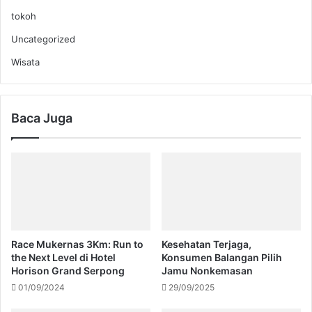
tokoh
Uncategorized
Wisata
Baca Juga
Race Mukernas 3Km: Run to
Kesehatan Terjaga,
the Next Level di Hotel
Konsumen Balangan Pilih
Horison Grand Serpong
Jamu Nonkemasan
01/09/2024
29/09/2025