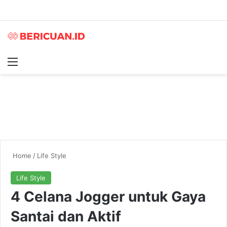
Menu
S
Home
/
Life Style
Life Style
4 Celana Jogger untuk Gaya
Santai dan Aktif