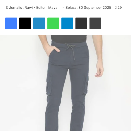
Jurnalis : Rawi - Editor : Maya
Selasa, 30 September 2025
29
Facebook
X
LinkedIn
WhatsApp
Telegram
Share via Email
Print