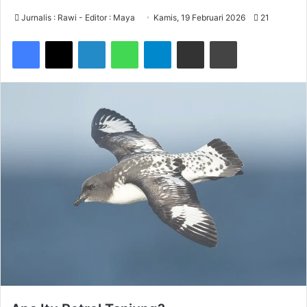
Jurnalis : Rawi - Editor : Maya
Kamis, 19 Februari 2026
21
Facebook
X
LinkedIn
WhatsApp
Telegram
Share via Email
Print