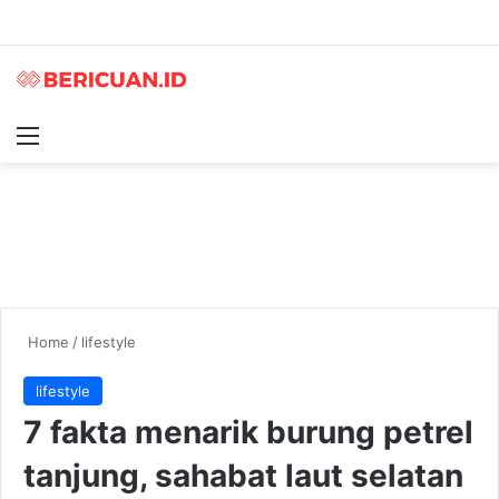
Menu
S
Home
/
lifestyle
lifestyle
7 fakta menarik burung petrel
tanjung, sahabat laut selatan