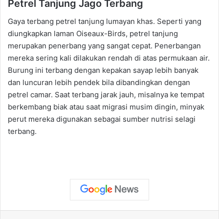
Petrel Tanjung Jago Terbang
Gaya terbang petrel tanjung lumayan khas. Seperti yang
diungkapkan laman Oiseaux-Birds, petrel tanjung
merupakan penerbang yang sangat cepat. Penerbangan
mereka sering kali dilakukan rendah di atas permukaan air.
Burung ini terbang dengan kepakan sayap lebih banyak
dan luncuran lebih pendek bila dibandingkan dengan
petrel camar. Saat terbang jarak jauh, misalnya ke tempat
berkembang biak atau saat migrasi musim dingin, minyak
perut mereka digunakan sebagai sumber nutrisi selagi
terbang.
Facebook
X
LinkedIn
WhatsApp
Telegram
Share via Email
Print