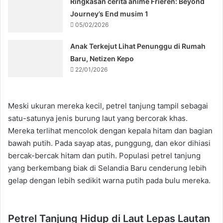
Ringkasan cerita anime Frieren: Beyond
Journey’s End musim 1
05/02/2026
Anak Terkejut Lihat Penunggu di Rumah
Baru, Netizen Kepo
22/01/2026
Meski ukuran mereka kecil, petrel tanjung tampil sebagai
satu-satunya jenis burung laut yang bercorak khas.
Mereka terlihat mencolok dengan kepala hitam dan bagian
bawah putih. Pada sayap atas, punggung, dan ekor dihiasi
bercak-bercak hitam dan putih. Populasi petrel tanjung
yang berkembang biak di Selandia Baru cenderung lebih
gelap dengan lebih sedikit warna putih pada bulu mereka.
Petrel Tanjung Hidup di Laut Lepas Lautan