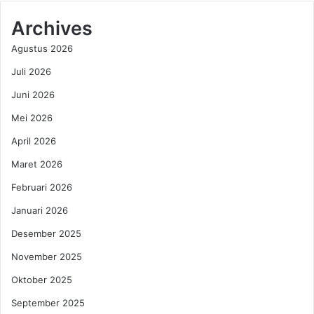
e
e
n
Archives
l
a
u
Agustus 2026
l
m
k
E
Juli 2026
a
n
Juni 2026
n
d
D
o
Mei 2026
E
r
N
s
April 2026
S
e
Maret 2026
I
S
L
e
Februari 2026
I
l
Januari 2026
F
e
T
b
Desember 2025
,
g
November 2025
P
r
e
a
Oktober 2025
n
m
g
September 2025