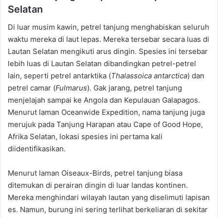
Selatan
Di luar musim kawin, petrel tanjung menghabiskan seluruh
waktu mereka di laut lepas. Mereka tersebar secara luas di
Lautan Selatan mengikuti arus dingin. Spesies ini tersebar
lebih luas di Lautan Selatan dibandingkan petrel-petrel
lain, seperti petrel antarktika (
Thalassoica antarctica
) dan
petrel camar (
Fulmarus
). Gak jarang, petrel tanjung
menjelajah sampai ke Angola dan Kepulauan Galapagos.
Menurut laman Oceanwide Expedition, nama tanjung juga
merujuk pada Tanjung Harapan atau Cape of Good Hope,
Afrika Selatan, lokasi spesies ini pertama kali
diidentifikasikan.
Menurut laman Oiseaux-Birds, petrel tanjung biasa
ditemukan di perairan dingin di luar landas kontinen.
Mereka menghindari wilayah lautan yang diselimuti lapisan
es. Namun, burung ini sering terlihat berkeliaran di sekitar