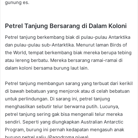
gunung es.
Petrel Tanjung Bersarang di Dalam Koloni
Petrel tanjung berkembang biak di pulau-pulau Antarktika
dan pulau-pulau sub-Antarktika. Menurut laman Birds of
the World, tempat berkembang biak mereka berupa tebing
atau lereng berbatu. Mereka bersarang ramai-ramai di
dalam koloni bersama burung laut lain.
Petrel tanjung membangun sarang yang terbuat dari kerikil
di bawah bebatuan yang menjorok atau di celah bebatuan
untuk perlindungan. Di sarang ini, petrel tanjung
menghasilkan sebutir telur berwarna putih. Lucunya,
petrel tanjung sering gak bisa mengenali telur mereka
sendiri. Seperti yang diungkapkan Australian Antarctic
Program, burung ini pernah kedapatan mengasuh anak
burung petrel salju (
Pagodroma nivea
).