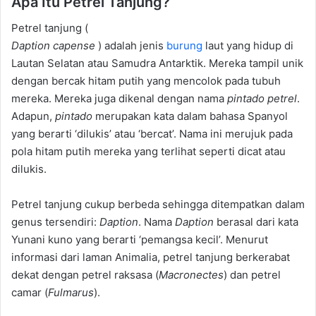
Apa Itu Petrel Tanjung?
Petrel tanjung (
Daption capense
) adalah jenis
burung
laut yang hidup di
Lautan Selatan atau Samudra Antarktik. Mereka tampil unik
dengan bercak hitam putih yang mencolok pada tubuh
mereka. Mereka juga dikenal dengan nama
pintado petrel
.
Adapun,
pintado
merupakan kata dalam bahasa Spanyol
yang berarti ‘dilukis’ atau ‘bercat’. Nama ini merujuk pada
pola hitam putih mereka yang terlihat seperti dicat atau
dilukis.
Petrel tanjung cukup berbeda sehingga ditempatkan dalam
genus tersendiri:
Daption
. Nama
Daption
berasal dari kata
Yunani kuno yang berarti ‘pemangsa kecil’. Menurut
informasi dari laman Animalia, petrel tanjung berkerabat
dekat dengan petrel raksasa (
Macronectes
) dan petrel
camar (
Fulmarus
).