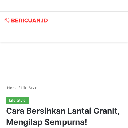
Menu
S
Home
/
Life Style
Life Style
Cara Bersihkan Lantai Granit,
Mengilap Sempurna!