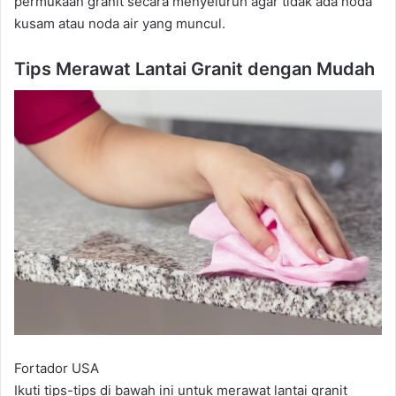
permukaan granit secara menyeluruh agar tidak ada noda
kusam atau noda air yang muncul.
Tips Merawat Lantai Granit dengan Mudah
Fortador USA
Ikuti tips-tips di bawah ini untuk merawat lantai granit