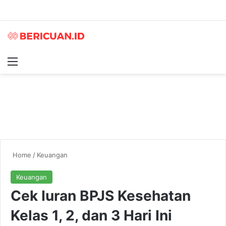
Menu
S
Home
/
Keuangan
Keuangan
Cek Iuran BPJS Kesehatan
Kelas 1, 2, dan 3 Hari Ini