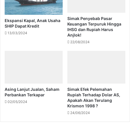
Simak Penyebab Pasar
Ekspansi Kapal, Anak Usaha
Keuangan Terpuruk Hingga
SHIP Dapat Kredit
IHSG dan Rupiah Harus
13/03/2024
Anjlok!
22/08/2024
Asing Lanjut Jualan, Saham
Simak Efek Pelemahan
Perbankan Terkapar
Rupiah Terhadap Dolar AS,
Apakah Akan Terulang
02/05/2024
Krismon 1998 ?
24/06/2024