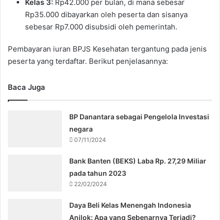
Kelas 3:
Rp42.000 per bulan, di mana sebesar
Rp35.000 dibayarkan oleh peserta dan sisanya
sebesar Rp7.000 disubsidi oleh pemerintah.
Pembayaran iuran BPJS Kesehatan tergantung pada jenis
peserta yang terdaftar. Berikut penjelasannya:
Baca Juga
BP Danantara sebagai Pengelola Investasi
negara
07/11/2024
Bank Banten (BEKS) Laba Rp. 27,29 Miliar
pada tahun 2023
22/02/2024
Daya Beli Kelas Menengah Indonesia
Anjlok: Apa yang Sebenarnya Terjadi?