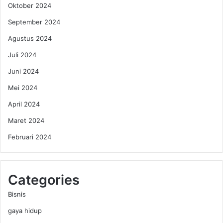
r
Oktober 2024
i
September 2024
I
n
Agustus 2024
i
Juli 2024
Juni 2024
Mei 2024
April 2024
Maret 2024
Februari 2024
Categories
Bisnis
gaya hidup