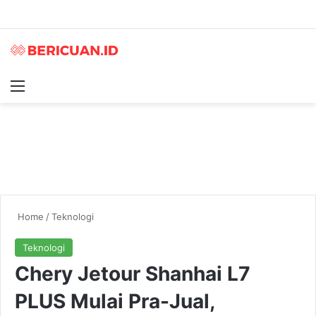
Menu
S
Home
/
Teknologi
Teknologi
Chery Jetour Shanhai L7
PLUS Mulai Pra-Jual,