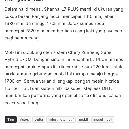
Dalam hal dimensi, Shanhai L7 PLUS memiliki ukuran yang
cukup besar. Panjang mobil mencapai 4810 mm, lebar
1930 mm, dan tinggi 1705 mm. Jarak sumbu roda
mencapai 2820 mm, memberikan ruang kaki yang nyaman
bagi penumpang.
Mobil ini didukung oleh sistem Chery Kunpeng Super
Hybrid C-DM. Dengan sistem ini, Shanhai L7 PLUS mampu
mencapai jarak tempuh listrik murni sejauh 220 km. Untuk
jarak tempuh gabungan, mobil ini mampu melaju hingga
1700 km. Semua varian dilengkapi dengan mesin hibrida
1.5 liter TGDI dan sistem hibrida super stepless DHT,
memberikan performa yang optimal serta efisiensi bahan
bakar yang tinggi.
Tags
Autos
berita
Industri otomotif
mobil
model mobil