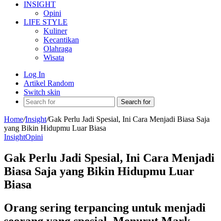
INSIGHT
Opini
LIFE STYLE
Kuliner
Kecantikan
Olahraga
Wisata
Log In
Artikel Random
Switch skin
Search for
Home
/
Insight
/
Gak Perlu Jadi Spesial, Ini Cara Menjadi Biasa Saja
yang Bikin Hidupmu Luar Biasa
Insight
Opini
Gak Perlu Jadi Spesial, Ini Cara Menjadi
Biasa Saja yang Bikin Hidupmu Luar
Biasa
Orang sering terpancing untuk menjadi
seorang yang spesial. Menurut Mark,