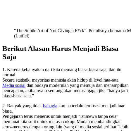
“The Subtle Art of Not Giving a F*ck”. Penulisnya bernama 
(Lutfiel)
Berikut Alasan Harus Menjadi Biasa
Saja
1. Karena kebanyakan dari kita memang biasa-biasa saja, dan itu
normal.
Secara statistik, mayoritas manusia akan hidup di level rata-rata.
Media sosial
dan budaya modernlah yang memuja dan menampilkan
pencapaian, akibatnya seseorang akan merasa gagal jika “hanya jadi
biasa-biasa saja.”
2. Banyak yang tidak
bahagia
karena terlalu terobsesi menjadi luar
biasa.
Pengejaran terus-menerus untuk menjadi “istimewa tanpa cela”
membuat kita sulit untuk merasa cukup. Mudah membandingkan
terus-menerus dengan orang lain (yang di media sosial terlihat “lebih