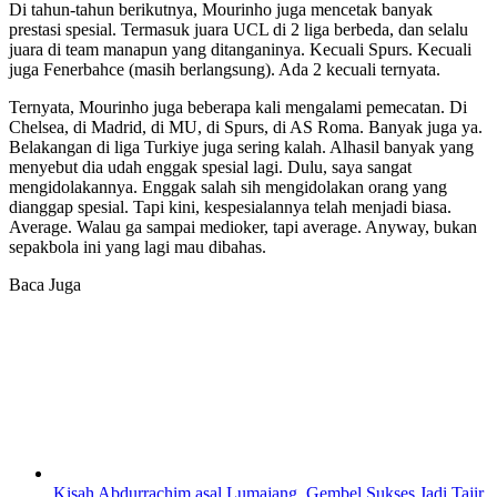
Di tahun-tahun berikutnya, Mourinho juga mencetak banyak
prestasi spesial. Termasuk juara UCL di 2 liga berbeda, dan selalu
juara di team manapun yang ditanganinya. Kecuali Spurs. Kecuali
juga Fenerbahce (masih berlangsung). Ada 2 kecuali ternyata.
Ternyata, Mourinho juga beberapa kali mengalami pemecatan. Di
Chelsea, di Madrid, di MU, di Spurs, di AS Roma. Banyak juga ya.
Belakangan di liga Turkiye juga sering kalah. Alhasil banyak yang
menyebut dia udah enggak spesial lagi. Dulu, saya sangat
mengidolakannya. Enggak salah sih mengidolakan orang yang
dianggap spesial. Tapi kini, kespesialannya telah menjadi biasa.
Average. Walau ga sampai medioker, tapi average. Anyway, bukan
sepakbola ini yang lagi mau dibahas.
Baca Juga
Kisah Abdurrachim asal Lumajang, Gembel Sukses Jadi Tajir