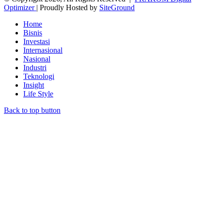
Optimizer
| Proudly Hosted by
SiteGround
Home
Bisnis
Investasi
Internasional
Nasional
Industri
Teknologi
Insight
Life Style
Back to top button