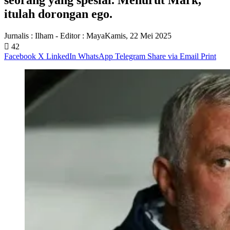
itulah dorongan ego.
Jurnalis : Ilham - Editor : Maya
Kamis, 22 Mei 2025
42
Facebook
X
LinkedIn
WhatsApp
Telegram
Share via Email
Print