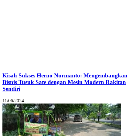
Kisah Sukses Herno Nurmanto: Mengembangkan
Bisnis Tusuk Sate dengan Mesin Modern Rakitan
Sendiri
11/06/2024