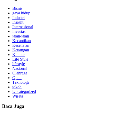
Bisnis
gaya hidup
Industri
Insight
Internasional
Investasi
jalan-jalan
Kecantikan
Kesehatan
Keuangan
Kuliner
Life Style
lifestyle
Nasional
Olahraga
Opini
Teknologi
tokoh
Uncategorized
Wisata
Baca Juga