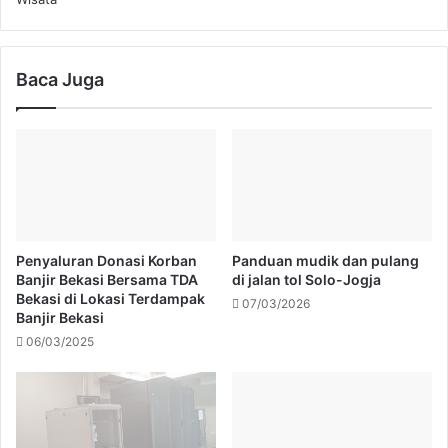
Baca Juga
Penyaluran Donasi Korban
Panduan mudik dan pulang
Banjir Bekasi Bersama TDA
di jalan tol Solo-Jogja
Bekasi di Lokasi Terdampak
07/03/2026
Banjir Bekasi
06/03/2025