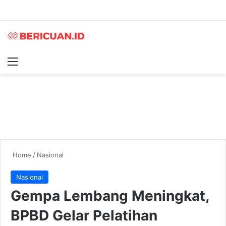
Menu
S
Home
/
Nasional
Nasional
Gempa Lembang Meningkat,
BPBD Gelar Pelatihan