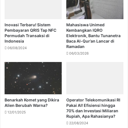
Inovasi Terbaru! Sistem
Mahasiswa Unimed
Pembayaran QRIS Tap NFC
Kembangkan IQRO
Permudah Transaksi di
Elektronik, Bantu Tunanetra
Indonesia
Baca Al-Qur’an Lancar di
Ramadan
06/08/2024
06/03/2026
Benarkah Komet yang Dikira
Operator Telekomunikasi RI
Alien Berubah Warna?
Pakai AI! Efisiensi hingga
70% dan Investasi Miliaran
12/01/2025
Rupiah, Apa Rahasianya?
22/08/2024