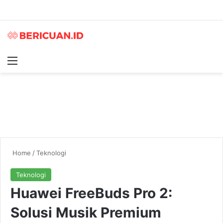
Menu
S
Home
/
Teknologi
Teknologi
Huawei FreeBuds Pro 2:
Solusi Musik Premium