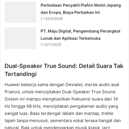
Perbedaan Penyakit Plafon Mobil Jepang
dan Eropa, Biaya Perbaikan Ini
13/04/2026
PT. Maju Digital, Pengembang Perangkat
Lunak dan Aplikasi Terkemuka
12/11/2025
Dual-Speaker True Sound: Detail Suara Tak
Tertandingi
Huawei bekerja sama dengan Devialet, merek audio asal
Prancis, untuk menciptakan Dual-Speaker True Sound.
Sistem ini mampu menghasilkan frekuensi suara dari 14
Hz hingga 48 kHz, menciptakan pengalaman audio yang
sangat luas. Bass terdengar dalam dan mantap, treble
tajam tanpa menusuk, sementara vokal terasa hangat dan
natural. Baik untuk mendengarkan musik klasik, jazz,