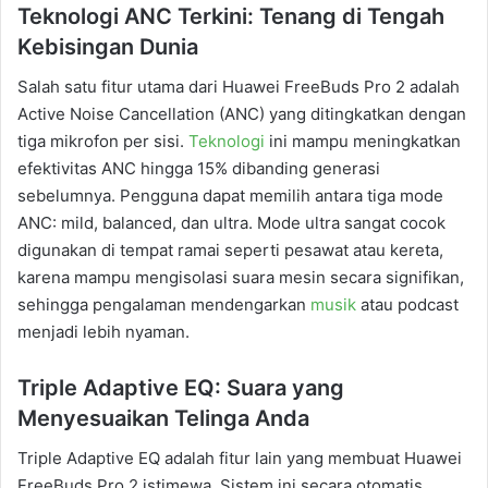
Teknologi ANC Terkini: Tenang di Tengah
Kebisingan Dunia
Salah satu fitur utama dari Huawei FreeBuds Pro 2 adalah
Active Noise Cancellation (ANC) yang ditingkatkan dengan
tiga mikrofon per sisi.
Teknologi
ini mampu meningkatkan
efektivitas ANC hingga 15% dibanding generasi
sebelumnya. Pengguna dapat memilih antara tiga mode
ANC: mild, balanced, dan ultra. Mode ultra sangat cocok
digunakan di tempat ramai seperti pesawat atau kereta,
karena mampu mengisolasi suara mesin secara signifikan,
sehingga pengalaman mendengarkan
musik
atau podcast
menjadi lebih nyaman.
Triple Adaptive EQ: Suara yang
Menyesuaikan Telinga Anda
Triple Adaptive EQ adalah fitur lain yang membuat Huawei
FreeBuds Pro 2 istimewa. Sistem ini secara otomatis