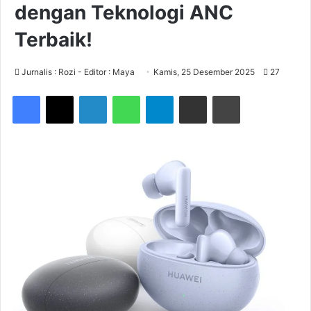
dengan Teknologi ANC
Terbaik!
Jurnalis : Rozi - Editor : Maya
Kamis, 25 Desember 2025
27
Facebook
X
LinkedIn
WhatsApp
Telegram
Share via Email
Print