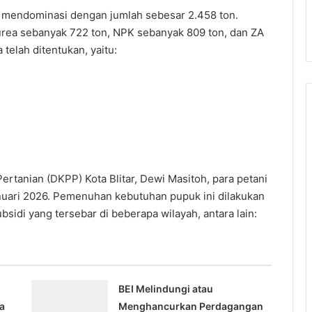
nik mendominasi dengan jumlah sebesar 2.458 ton.
 urea sebanyak 722 ton, NPK sebanyak 809 ton, dan ZA
telah ditentukan, yaitu:
rtanian (DKPP) Kota Blitar, Dewi Masitoh, para petani
nuari 2026. Pemenuhan kebutuhan pupuk ini dilakukan
sidi yang tersebar di beberapa wilayah, antara lain:
BEI Melindungi atau
a
Menghancurkan Perdagangan