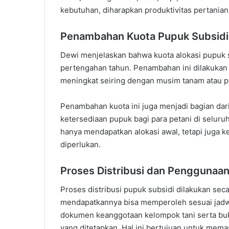
kebutuhan, diharapkan produktivitas pertanian 
Penambahan Kuota Pupuk Subsidi
Dewi menjelaskan bahwa kuota alokasi pupuk
pertengahan tahun. Penambahan ini dilakukan
meningkat seiring dengan musim tanam atau pe
Penambahan kuota ini juga menjadi bagian dar
ketersediaan pupuk bagi para petani di seluruh
hanya mendapatkan alokasi awal, tetapi juga
diperlukan.
Proses Distribusi dan Penggunaan
Proses distribusi pupuk subsidi dilakukan sec
mendapatkannya bisa memperoleh sesuai jadwa
dokumen keanggotaan kelompok tani serta bukt
yang ditetapkan. Hal ini bertujuan untuk mem