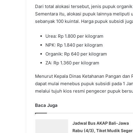
Dari total alokasi tersebut, jenis pupuk orga
Sementara itu, alokasi pupuk lainnya meliputi
sebanyak 100 kuintal. Harga pupuk subsidi juga 
Urea: Rp 1.800 per kilogram
NPK: Rp 1.840 per kilogram
Organik: Rp 640 per kilogram
ZA: Rp 1.360 per kilogram
Menurut Kepala Dinas Ketahanan Pangan dan Pe
dapat mulai menebus pupuk subsidi pada 1 Ja
melalui tujuh kios resmi pengecer pupuk bersub
Baca Juga
Jadwal Bus AKAP Bali-Jawa
Rabu (4/3), Tiket Mudik Seger