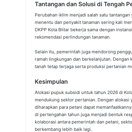
Tantangan dan Solusi di Tengah P
Perubahan iklim menjadi salah satu tantangan y
menentu dan penyakit tanaman sering kali men
DKPP Kota Blitar bekerja sama dengan instansi
rekomendasi perlindungan tanaman.
Selain itu, pemerintah juga mendorong penggu
ramah lingkungan dan berkelanjutan. Dengan k
tanah tetap terjaga serta produksi pertanian m
Kesimpulan
Alokasi pupuk subsidi untuk tahun 2026 di Ko
mendukung sektor pertanian. Dengan alokasi y
diharapkan para petani dapat memanfaatkannya
di pertengahan tahun juga menjadi bentuk re
kolaborasi antara pemerintah dan petani, sekt
berkembang lebih baik lagi.