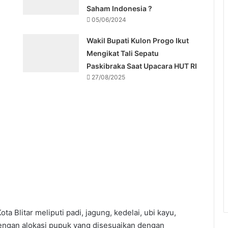
Saham Indonesia ?
05/06/2024
Wakil Bupati Kulon Progo Ikut
Mengikat Tali Sepatu
Paskibraka Saat Upacara HUT RI
27/08/2025
a Blitar meliputi padi, jagung, kedelai, ubi kayu,
Dengan alokasi pupuk yang disesuaikan dengan