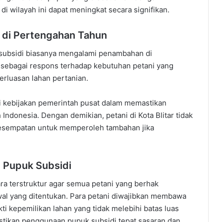
di wilayah ini dapat meningkat secara signifikan.
 di Pertengahan Tahun
 subsidi biasanya mengalami penambahan di
 sebagai respons terhadap kebutuhan petani yang
rluasan lahan pertanian.
i kebijakan pemerintah pusat dalam memastikan
 Indonesia. Dengan demikian, petani di Kota Blitar tidak
 kesempatan untuk memperoleh tambahan jika
 Pupuk Subsidi
ara terstruktur agar semua petani yang berhak
l yang ditentukan. Para petani diwajibkan membawa
i kepemilikan lahan yang tidak melebihi batas luas
astikan penggunaan pupuk subsidi tepat sasaran dan