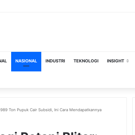
NAL
NASIONAL
INDUSTRI
TEKNOLOGI
INSIGHT
ch
 3.989 Ton Pupuk Cair Subsidi, Ini Cara Mendapatkannya