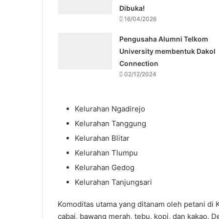
Dibuka!
16/04/2026
Pengusaha Alumni Telkom
University membentuk Dakol
Connection
02/12/2024
Kelurahan Ngadirejo
Kelurahan Tanggung
Kelurahan Blitar
Kelurahan Tlumpu
Kelurahan Gedog
Kelurahan Tanjungsari
Komoditas utama yang ditanam oleh petani di Kot
cabai, bawang merah, tebu, kopi, dan kakao. 