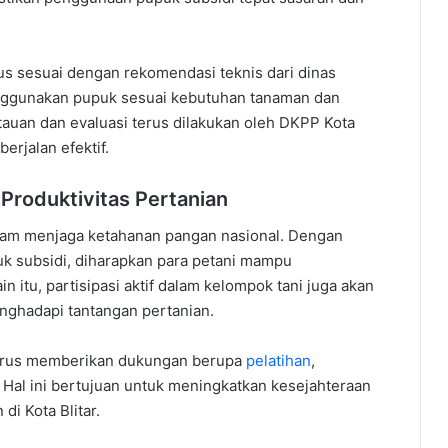
us sesuai dengan rekomendasi teknis dari dinas
enggunakan pupuk sesuai kebutuhan tanaman dan
tauan dan evaluasi terus dilakukan oleh DKPP Kota
erjalan efektif.
Produktivitas Pertanian
dalam menjaga ketahanan pangan nasional. Dengan
uk subsidi, diharapkan para petani mampu
 itu, partisipasi aktif dalam kelompok tani juga akan
nghadapi tantangan pertanian.
terus memberikan dukungan berupa
pelatihan
,
. Hal ini bertujuan untuk meningkatkan kesejahteraan
di Kota Blitar.