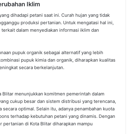
erubahan Iklim
ang dihadapi petani saat ini. Curah hujan yang tidak
gganggu produksi pertanian. Untuk mengatasi hal ini,
 terkait dalam menyediakan informasi iklim dan
naan pupuk organik sebagai alternatif yang lebih
ombinasi pupuk kimia dan organik, diharapkan kualitas
eningkat secara berkelanjutan.
ta Blitar menunjukkan komitmen pemerintah dalam
ang cukup besar dan sistem distribusi yang terencana,
 secara optimal. Selain itu, adanya penambahan kuota
spons terhadap kebutuhan petani yang dinamis. Dengan
or pertanian di Kota Blitar diharapkan mampu