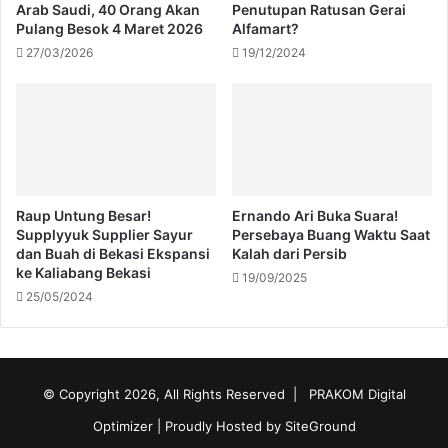
Arab Saudi, 40 Orang Akan
Penutupan Ratusan Gerai
Pulang Besok 4 Maret 2026
Alfamart?
27/03/2026
19/12/2024
Raup Untung Besar!
Ernando Ari Buka Suara!
Supplyyuk Supplier Sayur
Persebaya Buang Waktu Saat
dan Buah di Bekasi Ekspansi
Kalah dari Persib
ke Kaliabang Bekasi
19/09/2025
25/05/2024
© Copyright 2026, All Rights Reserved |
PRAKOM Digital
Optimizer
| Proudly Hosted by
SiteGround