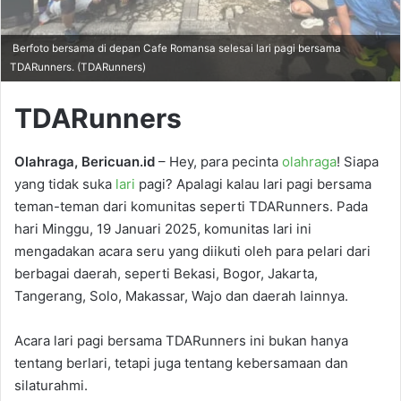
Berfoto bersama di depan Cafe Romansa selesai lari pagi bersama
TDARunners. (TDARunners)
TDARunners
Olahraga, Bericuan.id
– Hey, para pecinta
olahraga
! Siapa
yang tidak suka
lari
pagi? Apalagi kalau lari pagi bersama
teman-teman dari komunitas seperti TDARunners. Pada
hari Minggu, 19 Januari 2025, komunitas lari ini
mengadakan acara seru yang diikuti oleh para pelari dari
berbagai daerah, seperti Bekasi, Bogor, Jakarta,
Tangerang, Solo, Makassar, Wajo dan daerah lainnya.
Acara lari pagi bersama TDARunners ini bukan hanya
tentang berlari, tetapi juga tentang kebersamaan dan
silaturahmi.