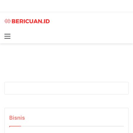
Menu
S
Bisnis