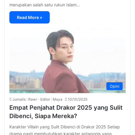
merupakan salah satu rukun Islam…
Read More »
Opini
Jurnalis : Rawi - Editor : Maya
10/10/2025
Empat Penjahat Drakor 2025 yang Sulit
Dibenci, Siapa Mereka?
Karakter Villain yang Sulit Dibenci di Drakor 2025 Setiap
drama pasti membutuhkan karakter antagonis yang