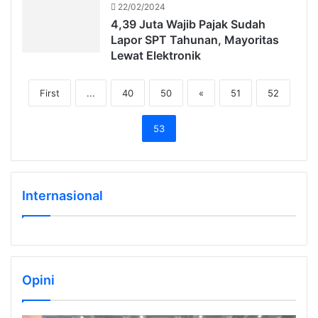
22/02/2024
4,39 Juta Wajib Pajak Sudah
Lapor SPT Tahunan, Mayoritas
Lewat Elektronik
First
...
40
50
«
51
52
53
Internasional
Opini