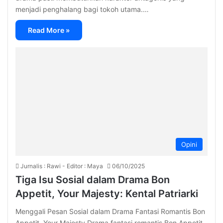
menjadi penghalang bagi tokoh utama.…
Read More »
Opini
Jurnalis : Rawi - Editor : Maya
06/10/2025
Tiga Isu Sosial dalam Drama Bon
Appetit, Your Majesty: Kental Patriarki
Menggali Pesan Sosial dalam Drama Fantasi Romantis Bon
Appetit, Your Majesty Drama fantasi romantis Bon Appetit,