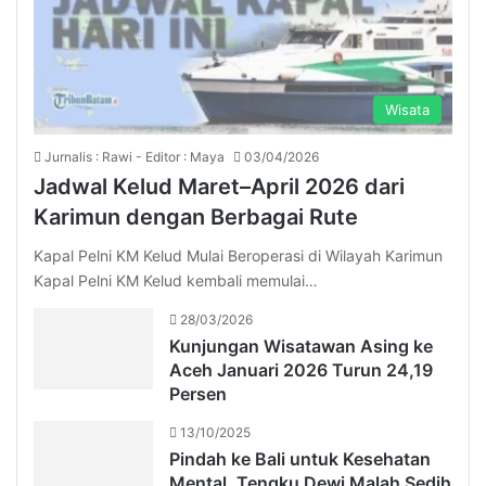
Wisata
Jurnalis : Rawi - Editor : Maya
03/04/2026
Jadwal Kelud Maret–April 2026 dari
Karimun dengan Berbagai Rute
Kapal Pelni KM Kelud Mulai Beroperasi di Wilayah Karimun
Kapal Pelni KM Kelud kembali memulai…
28/03/2026
Kunjungan Wisatawan Asing ke
Aceh Januari 2026 Turun 24,19
Persen
13/10/2025
Pindah ke Bali untuk Kesehatan
Mental, Tengku Dewi Malah Sedih