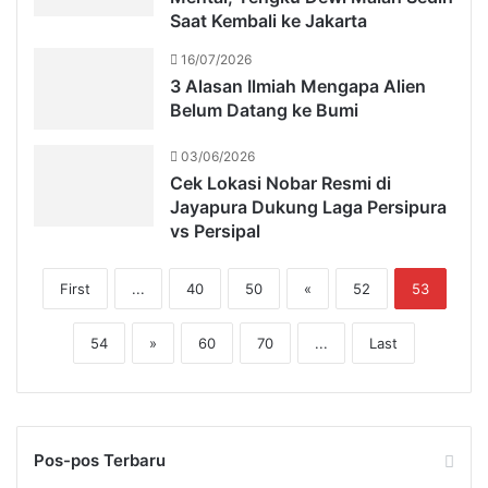
Saat Kembali ke Jakarta
16/07/2026
3 Alasan Ilmiah Mengapa Alien
Belum Datang ke Bumi
03/06/2026
Cek Lokasi Nobar Resmi di
Jayapura Dukung Laga Persipura
vs Persipal
First
...
40
50
«
52
53
54
»
60
70
...
Last
Pos-pos Terbaru