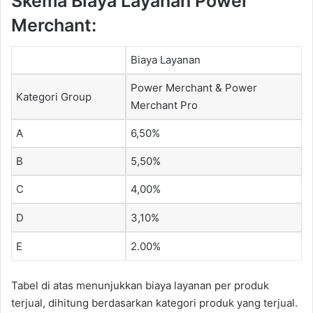
Skema Biaya Layanan Power
Merchant:
Biaya Layanan
Power Merchant & Power
Kategori Group
Merchant Pro
A
6,50%
B
5,50%
C
4,00%
D
3,10%
E
2.00%
Tabel di atas menunjukkan biaya layanan per produk
terjual, dihitung berdasarkan kategori produk yang terjual.