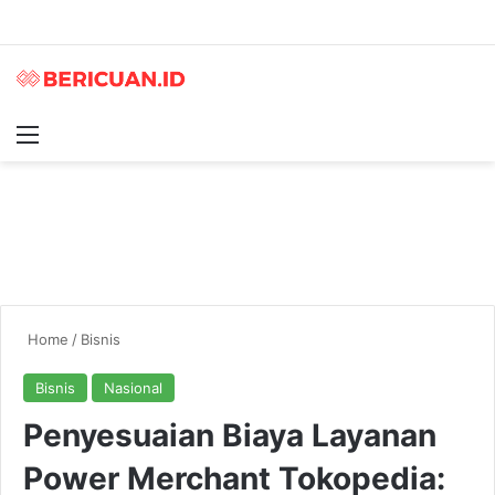
Menu
S
Home
/
Bisnis
Bisnis
Nasional
Penyesuaian Biaya Layanan
Power Merchant Tokopedia: