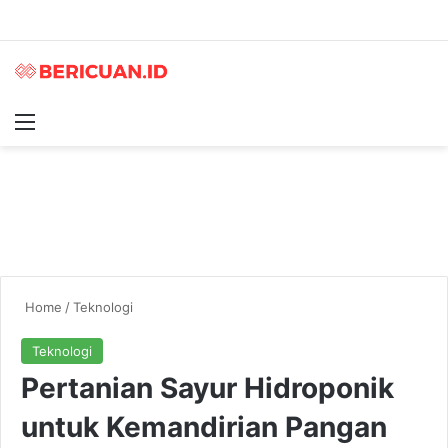
Menu
S
Home
/
Teknologi
Teknologi
Pertanian Sayur Hidroponik
untuk Kemandirian Pangan