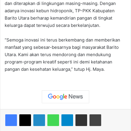
dan diterapkan di lingkungan masing-masing. Dengan
adanya inovasi kebun hidroponik, TP-PKK Kabupaten
Barito Utara berharap kemandirian pangan di tingkat
keluarga dapat terwujud secara berkelanjutan.
“Semoga inovasi ini terus berkembang dan memberikan
manfaat yang sebesar-besarnya bagi masyarakat Barito
Utara. Kami akan terus mendorong dan mendukung
program-program kreatif seperti ini demi ketahanan
pangan dan kesehatan keluarga,” tutup Hj. Maya.
Facebook
X
LinkedIn
WhatsApp
Telegram
Share via Email
Print