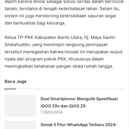
dipilih karena dinilai sebagai solusi cerdas dalam bercocok
tanam, terutama di tengah keterbatasan lahan. Selain itu,
sistem ini juga mendorong ketersediaan sayuran segar
dan berkualitas bagi keluarga.
Ketua TP-PKK Kabupaten Barito Utara, Hj. Maya Savitri
Shalahuddin, yang memimpin langsung peninjauan
tersebut menegaskan bahwa inovasi ini merupakan wujud
nyata dari program pokok PKK, khususnya dalam
meningkatkan ketahanan pangan skala rumah tangga.
Baca Juga
Duel Smartphone: Mengulik Spesifikasi
iQOO Z9x dan iQOO Z9
26/05/2024
Simak 5 Fitur WhatsApp Terbaru 2024: