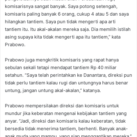
komisarisnya sangat banyak. Saya potong setengah,
komisaris paling banyak 6 orang, cukup 4 atau 5 dan saya
hilangkan tantiem. Saya pun tidak mengerti apa arti
tantiem itu. Itu akal-akalan mereka saja. Dia memilih istilah
asing supaya kita tidak mengerti apa itu tantiem,” kata
Prabowo.
Prabowo juga mengkritik komisaris yang rapat hanya
sebulan sekali tetapi mendapat tantiem Rp 40 miliar
setahun. “Saya telah perintahkan ke Danantara, direksi pun
tidak perlu tantiem kalau rugi dan untungnya harus benar
untung, jangan untung akal-akalan,” katanya.
Prabowo mempersilakan direksi dan komisaris untuk
mundur jika keberatan mengenai kebijakan tantiem yang
anyar. “Jadi, direksi dan komisaris kalau keberatan, tidak
bersedia tidak menerima tantiem, berhenti. Banyak anak-
anak muda yang mampu, yang siap menggantikan mereka,”