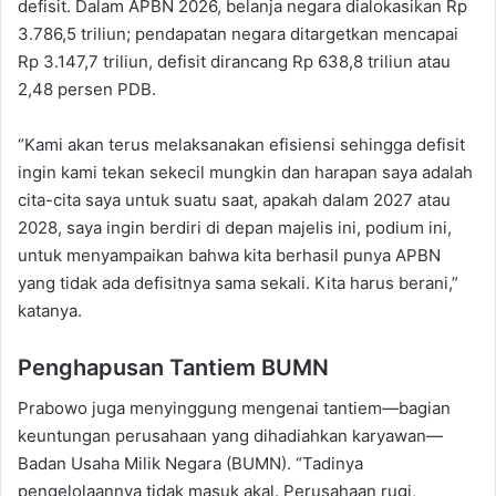
defisit. Dalam APBN 2026, belanja negara dialokasikan Rp
3.786,5 triliun; pendapatan negara ditargetkan mencapai
Rp 3.147,7 triliun, defisit dirancang Rp 638,8 triliun atau
2,48 persen PDB.
“Kami akan terus melaksanakan efisiensi sehingga defisit
ingin kami tekan sekecil mungkin dan harapan saya adalah
cita-cita saya untuk suatu saat, apakah dalam 2027 atau
2028, saya ingin berdiri di depan majelis ini, podium ini,
untuk menyampaikan bahwa kita berhasil punya APBN
yang tidak ada defisitnya sama sekali. Kita harus berani,”
katanya.
Penghapusan Tantiem BUMN
Prabowo juga menyinggung mengenai tantiem—bagian
keuntungan perusahaan yang dihadiahkan karyawan—
Badan Usaha Milik Negara (BUMN). “Tadinya
pengelolaannya tidak masuk akal. Perusahaan rugi,