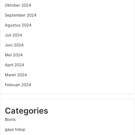
r
Oktober 2024
t
September 2024
a
m
Agustus 2024
a
?
Juli 2024
Juni 2024
Mei 2024
April 2024
Maret 2024
Februari 2024
Categories
Bisnis
gaya hidup