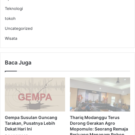
Teknologi
tokoh
Uncategorized
Wisata
Baca Juga
Gempa Susulan Guncang
Thariq Modanggu Terus
Tarakan, Pusatnya Lebih
Dorong Gerakan Agro
Dekat Hari Ini
Mopomulo: Seorang Remaja
Berjuang Menanam Pohon