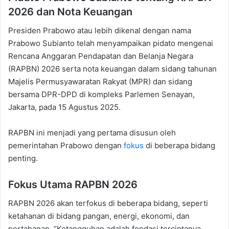
2026 dan Nota Keuangan
Presiden Prabowo atau lebih dikenal dengan nama
Prabowo Subianto telah menyampaikan pidato mengenai
Rencana Anggaran Pendapatan dan Belanja Negara
(RAPBN) 2026 serta nota keuangan dalam sidang tahunan
Majelis Permusyawaratan Rakyat (MPR) dan sidang
bersama DPR-DPD di kompleks Parlemen Senayan,
Jakarta, pada 15 Agustus 2025.
RAPBN ini menjadi yang pertama disusun oleh
pemerintahan Prabowo dengan
fokus
di beberapa bidang
penting.
Fokus Utama RAPBN 2026
RAPBN 2026 akan terfokus di beberapa bidang, seperti
ketahanan di bidang pangan, energi, ekonomi, dan
pertahanan. “Ketangguhan adalah fondasi terciptanya