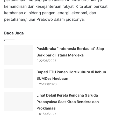
kemandirian dan kesejahteraan rakyat. Kita akan perkuat
ketahanan di bidang pangan, energi, ekonomi, dan
pertahanan,” ujar Prabowo dalam pidatonya.
Baca Juga
Paskibraka “Indonesia Berdaulat” Siap
Berkibar di Istana Merdeka
22/08/2025
Bupati TTU Panen Hortikultura di Kebun
BUMDes Noebaun
25/03/2026
Lihat Detail Kereta Kencana Garuda
Prabayaksa Saat Kirab Bendera dan
Proklamasi
01/09/2025