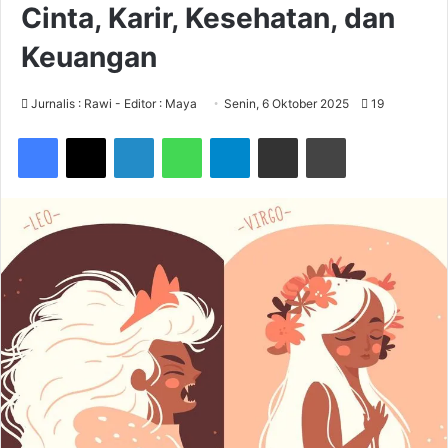
Cinta, Karir, Kesehatan, dan
Keuangan
Jurnalis : Rawi - Editor : Maya
Senin, 6 Oktober 2025
19
Facebook
X
LinkedIn
WhatsApp
Telegram
Share via Email
Print