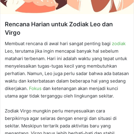
Rencana Harian untuk Zodiak Leo dan
Virgo
Membuat rencana di awal hari sangat penting bagi
zodiak
Leo, terutama jika ingin mencapai banyak hal sebelum
matahari terbenam. Hari ini adalah waktu yang tepat untuk
menyelesaikan tugas-tugas kecil yang membutuhkan
perhatian. Namun, Leo juga perlu sadar bahwa ada batasan
waktu dan keterbatasan dalam beberapa hal yang sedang
dikerjakan.
Fokus
dan ketenangan akan menjadi kunci
utama agar tidak terganggu oleh lingkungan sekitar.
Zodiak Virgo mungkin perlu menyesuaikan cara
berpikirnya agar selaras dengan energi dan situasi di
sekitar. Meskipun tertarik pada aktivitas baru yang
menantang, Virgo harus lebih berhati-hati dan stabil.