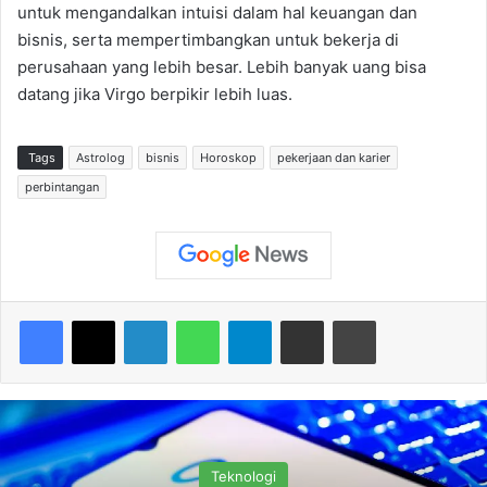
untuk mengandalkan intuisi dalam hal keuangan dan
bisnis, serta mempertimbangkan untuk bekerja di
perusahaan yang lebih besar. Lebih banyak uang bisa
datang jika Virgo berpikir lebih luas.
Tags
Astrolog
bisnis
Horoskop
pekerjaan dan karier
perbintangan
Facebook
X
LinkedIn
WhatsApp
Telegram
Share via Email
Print
Teknologi