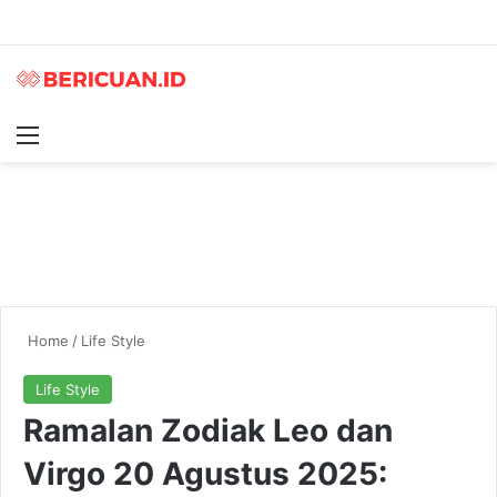
Menu
S
Home
/
Life Style
Life Style
Ramalan Zodiak Leo dan
Virgo 20 Agustus 2025: