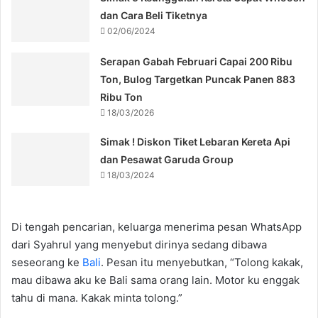
dan Cara Beli Tiketnya
02/06/2024
Serapan Gabah Februari Capai 200 Ribu
Ton, Bulog Targetkan Puncak Panen 883
Ribu Ton
18/03/2026
Simak ! Diskon Tiket Lebaran Kereta Api
dan Pesawat Garuda Group
18/03/2024
Di tengah pencarian, keluarga menerima pesan WhatsApp
dari Syahrul yang menyebut dirinya sedang dibawa
seseorang ke
Bali
. Pesan itu menyebutkan, “Tolong kakak,
mau dibawa aku ke Bali sama orang lain. Motor ku enggak
tahu di mana. Kakak minta tolong.”