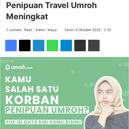
Penipuan Travel Umroh
Meningkat
Jurnalis : Rawi - Editor : Maya
Senin, 6 Oktober 2025
20
Facebook
X
LinkedIn
WhatsApp
Telegram
Share via Email
Print