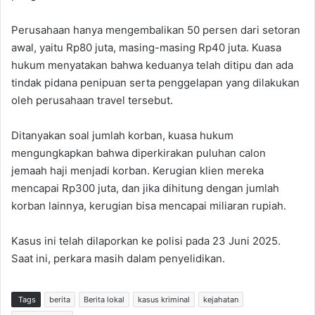
Perusahaan hanya mengembalikan 50 persen dari setoran
awal, yaitu Rp80 juta, masing-masing Rp40 juta. Kuasa
hukum menyatakan bahwa keduanya telah ditipu dan ada
tindak pidana penipuan serta penggelapan yang dilakukan
oleh perusahaan travel tersebut.
Ditanyakan soal jumlah korban, kuasa hukum
mengungkapkan bahwa diperkirakan puluhan calon
jemaah haji menjadi korban. Kerugian klien mereka
mencapai Rp300 juta, dan jika dihitung dengan jumlah
korban lainnya, kerugian bisa mencapai miliaran rupiah.
Kasus ini telah dilaporkan ke polisi pada 23 Juni 2025.
Saat ini, perkara masih dalam penyelidikan.
Tags
berita
Berita lokal
kasus kriminal
kejahatan