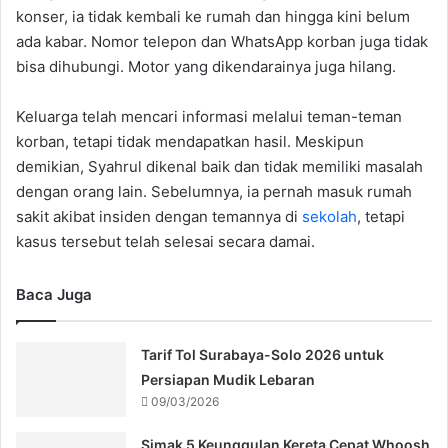
konser, ia tidak kembali ke rumah dan hingga kini belum
ada kabar. Nomor telepon dan WhatsApp korban juga tidak
bisa dihubungi. Motor yang dikendarainya juga hilang.
Keluarga telah mencari informasi melalui teman-teman
korban, tetapi tidak mendapatkan hasil. Meskipun
demikian, Syahrul dikenal baik dan tidak memiliki masalah
dengan orang lain. Sebelumnya, ia pernah masuk rumah
sakit akibat insiden dengan temannya di
sekolah
, tetapi
kasus tersebut telah selesai secara damai.
Baca Juga
Tarif Tol Surabaya-Solo 2026 untuk
Persiapan Mudik Lebaran
09/03/2026
Simak 5 Keunggulan Kereta Cepat Whoosh