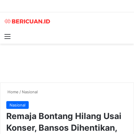
Menu
S
Home
/
Nasional
Nasional
Remaja Bontang Hilang Usai
Konser, Bansos Dihentikan,