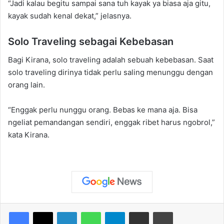
“Jadi kalau begitu sampai sana tuh kayak ya biasa aja gitu,
kayak sudah kenal dekat,” jelasnya.
Solo Traveling sebagai Kebebasan
Bagi Kirana, solo traveling adalah sebuah kebebasan. Saat
solo traveling dirinya tidak perlu saling menunggu dengan
orang lain.
“Enggak perlu nunggu orang. Bebas ke mana aja. Bisa
ngeliat pemandangan sendiri, enggak ribet harus ngobrol,”
kata Kirana.
Facebook
X
LinkedIn
WhatsApp
Telegram
Share via Email
Print