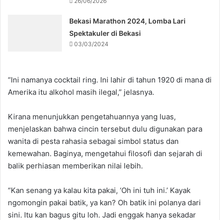
26/06/2026
Bekasi Marathon 2024, Lomba Lari
Spektakuler di Bekasi
03/03/2024
“Ini namanya cocktail ring. Ini lahir di tahun 1920 di mana di
Amerika itu alkohol masih ilegal,” jelasnya.
Kirana menunjukkan pengetahuannya yang luas,
menjelaskan bahwa cincin tersebut dulu digunakan para
wanita di pesta rahasia sebagai simbol status dan
kemewahan. Baginya, mengetahui filosofi dan sejarah di
balik perhiasan memberikan nilai lebih.
“Kan senang ya kalau kita pakai, ‘Oh ini tuh ini.’ Kayak
ngomongin pakai batik, ya kan? Oh batik ini polanya dari
sini. Itu kan bagus gitu loh. Jadi enggak hanya sekadar