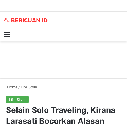
Menu
S
Home
/
Life Style
Life Style
Selain Solo Traveling, Kirana
Larasati Bocorkan Alasan