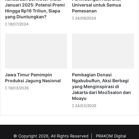
Januari 2025: Potensi Premi
Universal untuk Semua
Hingga Rp16 Triliun, Siapa
Pemesanan
yang Diuntungkan?
24/09/2024
18/07/2024
Jawa Timur Pemimpin
Pembagian Donasi
Produksi Jagung Nasional
NgabubuRun, Aksi Berbagi
yang Menginspirasi di
19/03/2026
Jakarta dari Moz5salon dan
Moayu
24/03/2025
© Copyright 2026, All Rights Reserved |
PRAKOM Digital