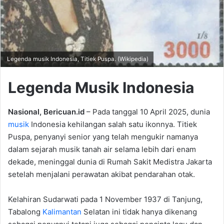
Legenda musik Indonesia, Titiek Puspa. (Wikipedia)
Legenda Musik Indonesia
Nasional, Bericuan.id
– Pada tanggal 10 April 2025, dunia
musik
Indonesia kehilangan salah satu ikonnya. Titiek
Puspa, penyanyi senior yang telah mengukir namanya
dalam sejarah musik tanah air selama lebih dari enam
dekade, meninggal dunia di Rumah Sakit Medistra Jakarta
setelah menjalani perawatan akibat pendarahan otak.
Kelahiran Sudarwati pada 1 November 1937 di Tanjung,
Tabalong
Kalimantan
Selatan ini tidak hanya dikenang