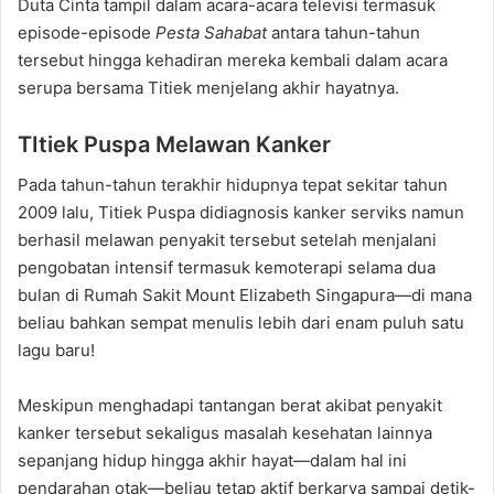
Duta Cinta tampil dalam acara-acara televisi termasuk
episode-episode
Pesta Sahabat
antara tahun-tahun
tersebut hingga kehadiran mereka kembali dalam acara
serupa bersama Titiek menjelang akhir hayatnya.
TItiek Puspa Melawan Kanker
Pada tahun-tahun terakhir hidupnya tepat sekitar tahun
2009 lalu, Titiek Puspa didiagnosis kanker serviks namun
berhasil melawan penyakit tersebut setelah menjalani
pengobatan intensif termasuk kemoterapi selama dua
bulan di Rumah Sakit Mount Elizabeth Singapura—di mana
beliau bahkan sempat menulis lebih dari enam puluh satu
lagu baru!
Meskipun menghadapi tantangan berat akibat penyakit
kanker tersebut sekaligus masalah kesehatan lainnya
sepanjang hidup hingga akhir hayat—dalam hal ini
pendarahan otak—beliau tetap aktif berkarya sampai detik-