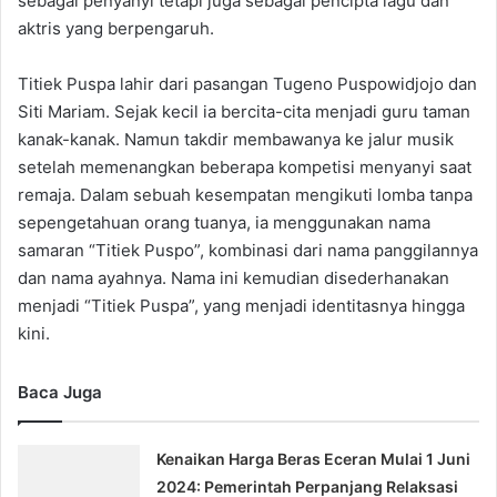
sebagai penyanyi tetapi juga sebagai pencipta lagu dan
aktris yang berpengaruh.
Titiek Puspa lahir dari pasangan Tugeno Puspowidjojo dan
Siti Mariam. Sejak kecil ia bercita-cita menjadi guru taman
kanak-kanak. Namun takdir membawanya ke jalur musik
setelah memenangkan beberapa kompetisi menyanyi saat
remaja. Dalam sebuah kesempatan mengikuti lomba tanpa
sepengetahuan orang tuanya, ia menggunakan nama
samaran “Titiek Puspo”, kombinasi dari nama panggilannya
dan nama ayahnya. Nama ini kemudian disederhanakan
menjadi “Titiek Puspa”, yang menjadi identitasnya hingga
kini.
Baca Juga
Kenaikan Harga Beras Eceran Mulai 1 Juni
2024: Pemerintah Perpanjang Relaksasi