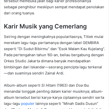
tersebut membuka jalan bagi karier profesionalnya
sebagai penghibur meskipun sempat mendapat penolakan
dari orang tuanya.
Karir Musik yang Cemerlang
Seiring dengan meningkatnya popularitasnya, Titiek mulai
merekam lagu-lagu pertamanya dengan label GEMBIRA
seperti “Di Sudut Bibirmu” dan “Esok Malam Kau Kujelang”.
Pada pertengahan tahun ’60-an, beliau bergabung dengan
Orkes Studio Jakarta dimana banyak mendapatkan
bimbingan dari Iskandar—seorang pencipta lagu terkenal
—dan suaminya sendiri Zainal Ardi.
Album-album seperti
Si Hitam
(1963) dan
Doa Ibu
menandai tonggak penting dalam karier musiknya; album-
album tersebut berisi karya-karya ciptaannya sendiri serta
lagu-lagu
populer
lainnya seperti “Minah Gadis Dusun”