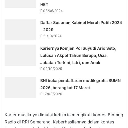
HET
03/06/2024
Daftar Susunan Kabinet Merah Putih 2024
– 2029
21/10/2024
Kariernya Komjen Pol Suyudi Ario Seto,
Lulusan Akpol Tahun Berapa, Usia,
Jabatan Terkini, Istri, dan Anak
02/10/2025
BNI buka pendaftaran mudik gratis BUMN
2026, berangkat 17 Maret
17/03/2026
Karier musiknya dimulai ketika ia mengikuti kontes Bintang
Radio di RRI Semarang. Keberhasilannya dalam kontes