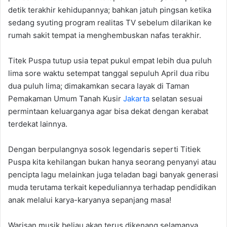
detik terakhir kehidupannya; bahkan jatuh pingsan ketika
sedang syuting program realitas TV sebelum dilarikan ke
rumah sakit tempat ia menghembuskan nafas terakhir.
Titek Puspa tutup usia tepat pukul empat lebih dua puluh
lima sore waktu setempat tanggal sepuluh April dua ribu
dua puluh lima; dimakamkan secara layak di Taman
Pemakaman Umum Tanah Kusir
Jakarta
selatan sesuai
permintaan keluarganya agar bisa dekat dengan kerabat
terdekat lainnya.
Dengan berpulangnya sosok legendaris seperti Titiek
Puspa kita kehilangan bukan hanya seorang penyanyi atau
pencipta lagu melainkan juga teladan bagi banyak generasi
muda terutama terkait kepeduliannya terhadap pendidikan
anak melalui karya-karyanya sepanjang masa!
Warisan musik beliau akan terus dikenang selamanya