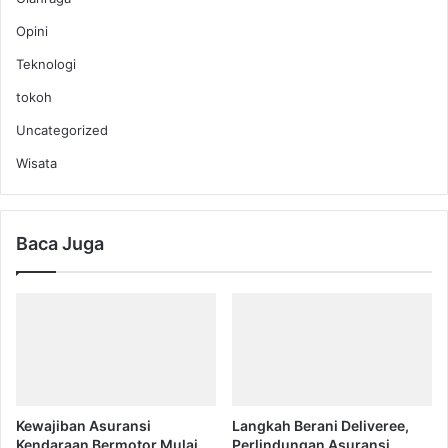
Opini
Teknologi
tokoh
Uncategorized
Wisata
Baca Juga
Kewajiban Asuransi
Langkah Berani Deliveree,
Kendaraan Bermotor Mulai
Perlindungan Asuransi