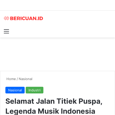
Menu
S
Home
/
Nasional
Nasional
Industri
Selamat Jalan Titiek Puspa,
Legenda Musik Indonesia