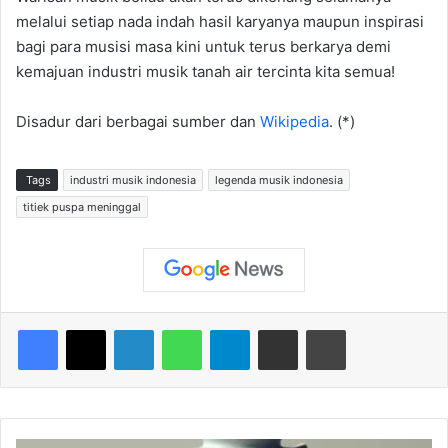
melalui setiap nada indah hasil karyanya maupun inspirasi
bagi para musisi masa kini untuk terus berkarya demi
kemajuan industri musik tanah air tercinta kita semua!
Disadur dari berbagai sumber dan
Wikipedia
. (*)
Tags
industri musik indonesia
legenda musik indonesia
titiek puspa meninggal
Facebook
X
LinkedIn
WhatsApp
Telegram
Share via Email
Print