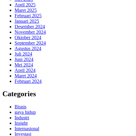
April 2025
Maret 2025
Februari 2025
Januari 2025
Desember 2024
November 2024
Oktober 2024
September 2024
Agustus 2024
Juli 2024
Juni 2024
Mei 2024
April 2024
Maret 2024
Februari 2024
Categories
Bisnis
gaya hidup
Industri
Insight
Internasional
Investasi