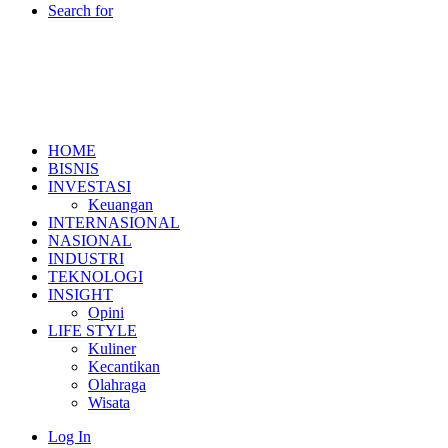
Search for
HOME
BISNIS
INVESTASI
Keuangan
INTERNASIONAL
NASIONAL
INDUSTRI
TEKNOLOGI
INSIGHT
Opini
LIFE STYLE
Kuliner
Kecantikan
Olahraga
Wisata
Log In