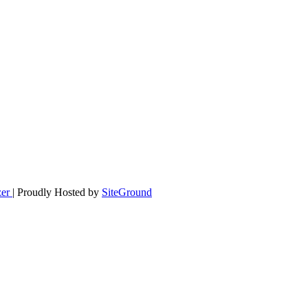
zer
| Proudly Hosted by
SiteGround