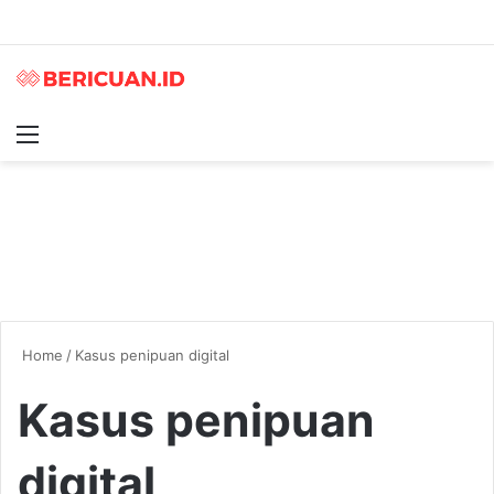
Menu
S
Home
/
Kasus penipuan digital
Kasus penipuan
digital