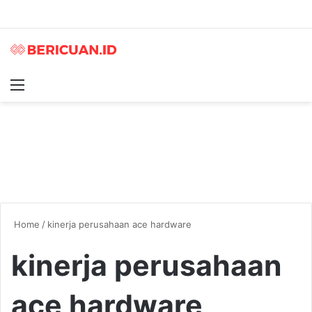
Menu
S
Home
/
kinerja perusahaan ace hardware
kinerja perusahaan
ace hardware