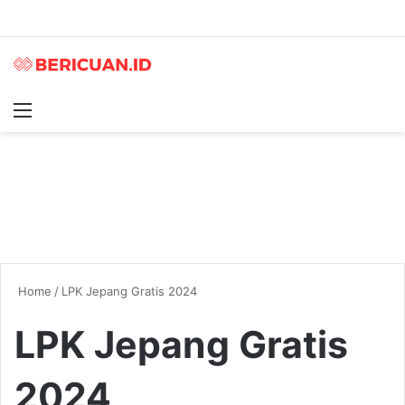
Menu
S
Home
/
LPK Jepang Gratis 2024
LPK Jepang Gratis
2024