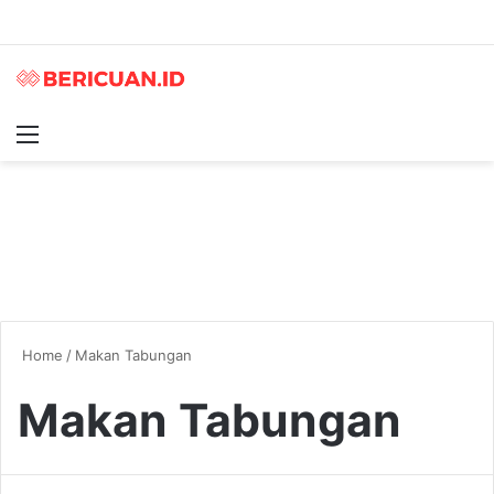
Menu
S
Home
/
Makan Tabungan
Makan Tabungan