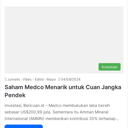
Investasi
Jurnalis : Vibes - Editor : Maya
04/09/2024
Saham Medco Menarik untuk Cuan Jangka
Pendek
Investasi, Bericuan.id – Medco membukukan laba bersih
sebesar US$200,99 juta. Sementara itu Amman Mineral
International (AMMN) memberikan kontribusi 35% terhadap…