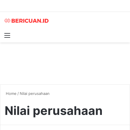
Menu
S
Home
/
Nilai perusahaan
Nilai perusahaan