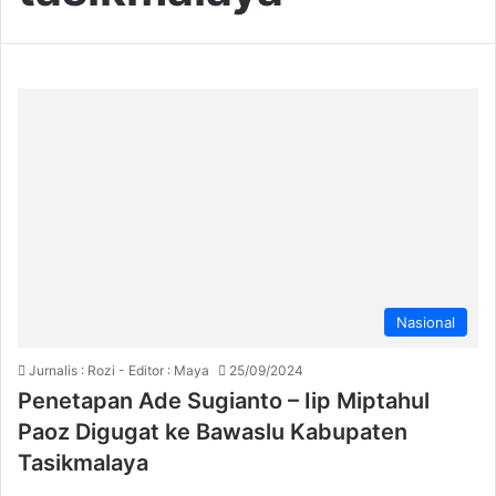
Nasional
Jurnalis : Rozi - Editor : Maya
25/09/2024
Penetapan Ade Sugianto – Iip Miptahul
Paoz Digugat ke Bawaslu Kabupaten
Tasikmalaya