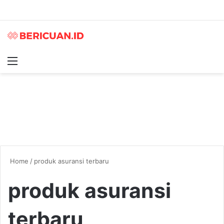
Menu
S
Home
/
produk asuransi terbaru
produk asuransi
terbaru