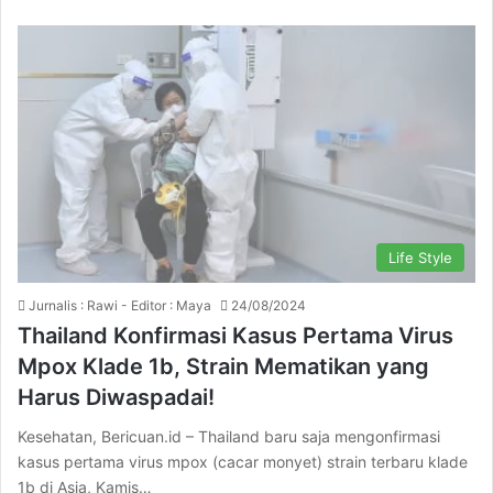
Life Style
Jurnalis : Rawi - Editor : Maya
24/08/2024
Thailand Konfirmasi Kasus Pertama Virus
Mpox Klade 1b, Strain Mematikan yang
Harus Diwaspadai!
Kesehatan, Bericuan.id – Thailand baru saja mengonfirmasi
kasus pertama virus mpox (cacar monyet) strain terbaru klade
1b di Asia, Kamis…