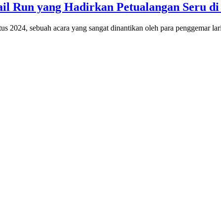
ail Run yang Hadirkan Petualangan Seru d
us 2024, sebuah acara yang sangat dinantikan oleh para penggemar la