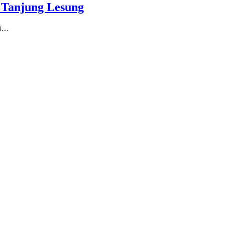
i Tanjung Lesung
ri…