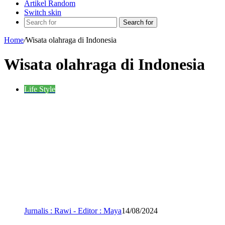
Artikel Random
Switch skin
Search for
Home
/
Wisata olahraga di Indonesia
Wisata olahraga di Indonesia
Life Style
Jurnalis : Rawi - Editor : Maya
14/08/2024