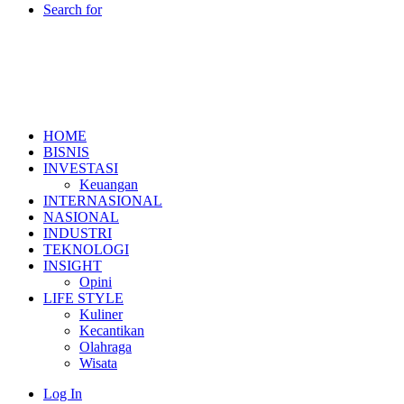
Search for
HOME
BISNIS
INVESTASI
Keuangan
INTERNASIONAL
NASIONAL
INDUSTRI
TEKNOLOGI
INSIGHT
Opini
LIFE STYLE
Kuliner
Kecantikan
Olahraga
Wisata
Log In