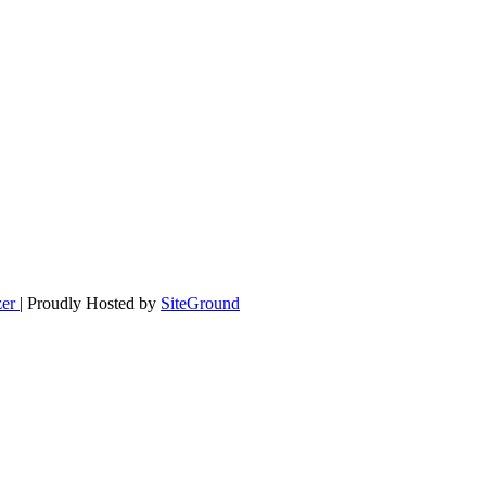
zer
| Proudly Hosted by
SiteGround