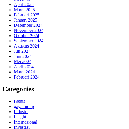
April 2025
Maret 2025
Februari 2025
Januari 2025
Desember 2024
November 2024
Oktober 2024
September 2024
Agustus 2024
Juli 2024
Juni 2024
Mei 2024
April 2024
Maret 2024
Februari 2024
Categories
Bisnis
gaya hidup
Industri
Insight
Internasional
Investasi