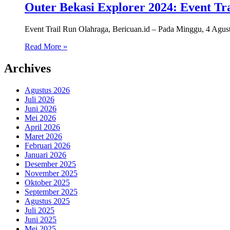
Outer Bekasi Explorer 2024: Event Tr
Event Trail Run Olahraga, Bericuan.id – Pada Minggu, 4 Agust
Read More »
Archives
Agustus 2026
Juli 2026
Juni 2026
Mei 2026
April 2026
Maret 2026
Februari 2026
Januari 2026
Desember 2025
November 2025
Oktober 2025
September 2025
Agustus 2025
Juli 2025
Juni 2025
Mei 2025