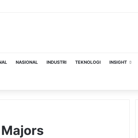
NAL
NASIONAL
INDUSTRI
TEKNOLOGI
INSIGHT
ch
 Majors