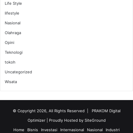
Life Style
lifestyle
Nasional
Olahraga
Opini
Teknologi
tokoh
Uncategorized
Wisata
© Copyright 2026, All Rights Reserved |
PRAKOM Digital
Optimizer
| Proudly Hosted by
SiteGround
Home
Bisnis
Investasi
Internasional
Nasional
Industri