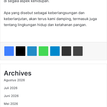
di segala aspek kehidupan.
Apa yang disebut sebagai keberlangsungan dan
keberlanjutan, akan terus kami damping, termasuk juga
tentang lingkungan hidup dan ketahanan pangan.
Facebook
X
LinkedIn
WhatsApp
Telegram
Share via Email
Print
Archives
Agustus 2026
Juli 2026
Juni 2026
Mei 2026