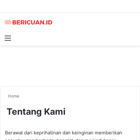
Menu
S
Home
Tentang Kami
Berawal dari keprihatinan dan keinginan memberikan