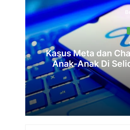
B
Kasus Meta dan Cha
Anak-Anak Di Seli
13/10/2025
13/10/2025