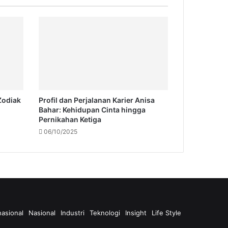
Zodiak
Profil dan Perjalanan Karier Anisa
Bahar: Kehidupan Cinta hingga
Pernikahan Ketiga
06/10/2025
nasional
Nasional
Industri
Teknologi
Insight
Life Style