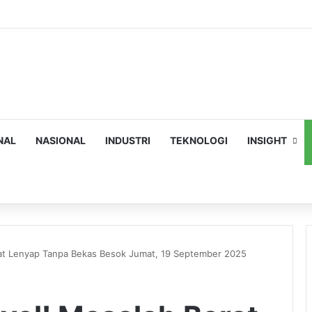
NAL
NASIONAL
INDUSTRI
TEKNOLOGI
INSIGHT
ch
rat Lenyap Tanpa Bekas Besok Jumat, 19 September 2025