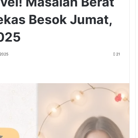
vel! Masalah Berat
ekas Besok Jumat,
025
 2025
21