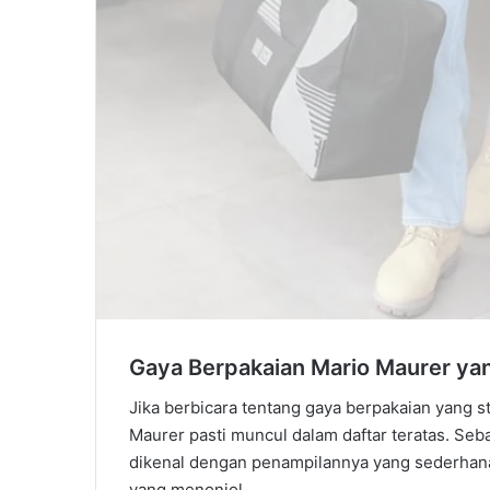
Gaya Berpakaian Mario Maurer ya
Jika berbicara tentang gaya berpakaian yang s
Maurer pasti muncul dalam daftar teratas. Seb
dikenal dengan penampilannya yang sederhana, 
yang menonjol.