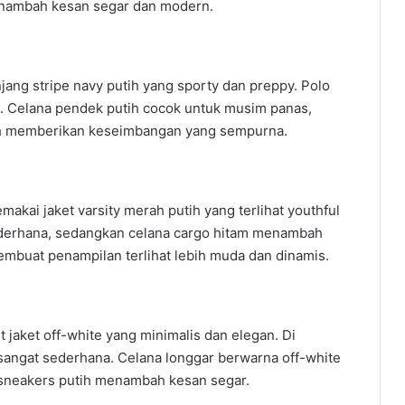
enambah kesan segar dan modern.
jang stripe navy putih yang sporty dan preppy. Polo
ih. Celana pendek putih cocok untuk musim panas,
ih memberikan keseimbangan yang sempurna.
akai jaket varsity merah putih yang terlihat youthful
ederhana, sedangkan celana cargo hitam menambah
membuat penampilan terlihat lebih muda dan dinamis.
 jaket off-white yang minimalis dan elegan. Di
sangat sederhana. Celana longgar berwarna off-white
sneakers putih menambah kesan segar.