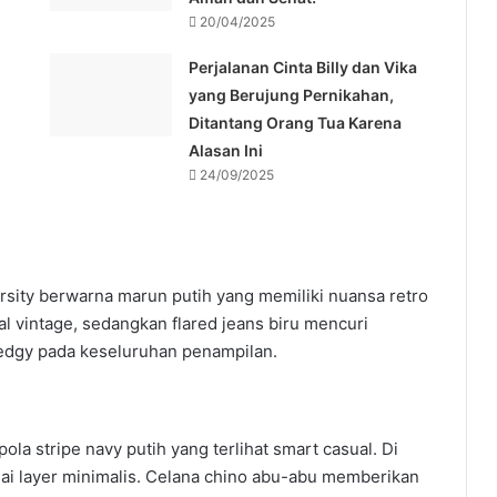
20/04/2025
Perjalanan Cinta Billy dan Vika
yang Berujung Pernikahan,
Ditantang Orang Tua Karena
Alasan Ini
24/09/2025
rsity berwarna marun putih yang memiliki nuansa retro
 vintage, sedangkan flared jeans biru mencuri
 edgy pada keseluruhan penampilan.
la stripe navy putih yang terlihat smart casual. Di
ai layer minimalis. Celana chino abu-abu memberikan