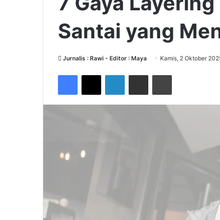
7 Gaya Layering
Santai yang Men
Jurnalis : Rawi - Editor : Maya
Kamis, 2 Oktober 202
Facebook
X
LinkedIn
Share via Email
Print