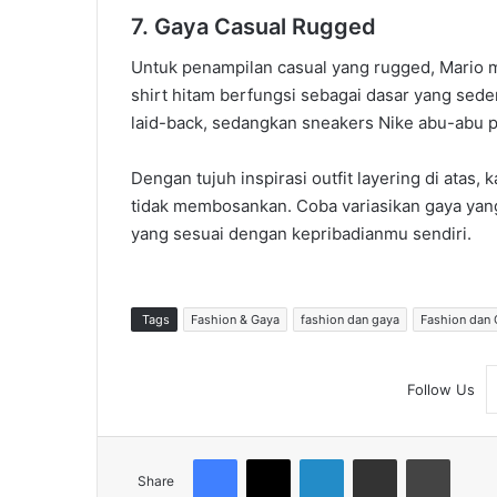
7. Gaya Casual Rugged
Untuk penampilan casual yang rugged, Mario me
shirt hitam berfungsi sebagai dasar yang sed
laid-back, sedangkan sneakers Nike abu-abu 
Dengan tujuh inspirasi outfit layering di at
tidak membosankan. Coba variasikan gaya yan
yang sesuai dengan kepribadianmu sendiri.
Tags
Fashion & Gaya
fashion dan gaya
Fashion dan 
Follow Us
Facebook
X
LinkedIn
Share via Email
Print
Share