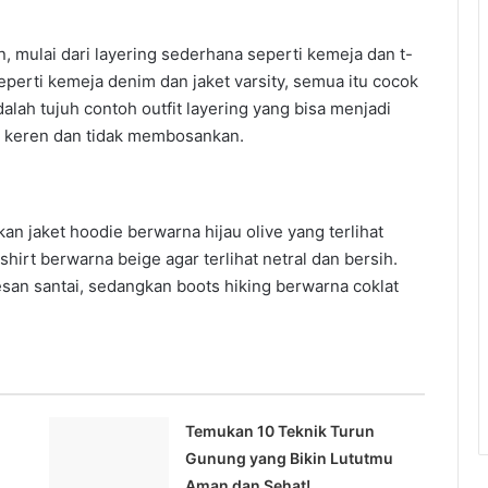
 mulai dari layering sederhana seperti kemeja dan t-
eperti kemeja denim dan jaket varsity, semua itu cocok
dalah tujuh contoh outfit layering yang bisa menjadi
bih keren dan tidak membosankan.
n jaket hoodie berwarna hijau olive yang terlihat
hirt berwarna beige agar terlihat netral dan bersih.
san santai, sedangkan boots hiking berwarna coklat
Temukan 10 Teknik Turun
Gunung yang Bikin Lututmu
Aman dan Sehat!