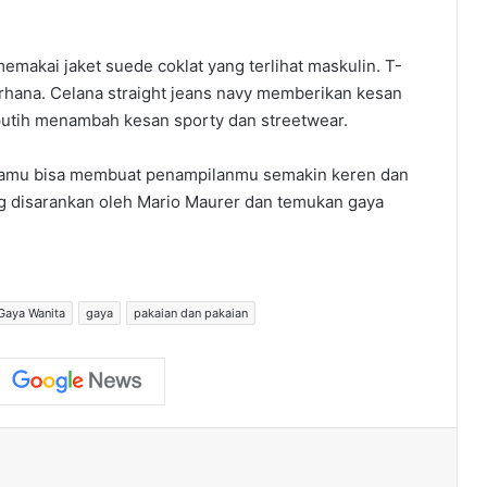
makai jaket suede coklat yang terlihat maskulin. T-
erhana. Celana straight jeans navy memberikan kesan
putih menambah kesan sporty dan streetwear.
as, kamu bisa membuat penampilanmu semakin keren dan
g disarankan oleh Mario Maurer dan temukan gaya
Gaya Wanita
gaya
pakaian dan pakaian