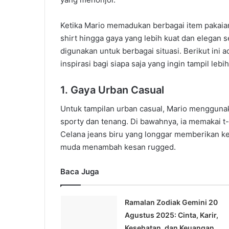
Ketika Mario memadukan berbagai item pakaian,
shirt hingga gaya yang lebih kuat dan elegan s
digunakan untuk berbagai situasi. Berikut ini a
inspirasi bagi siapa saja yang ingin tampil le
1. Gaya Urban Casual
Untuk tampilan urban casual, Mario menggunaka
sporty dan tenang. Di bawahnya, ia memakai t-s
Celana jeans biru yang longgar memberikan ke
muda menambah kesan rugged.
Baca Juga
Ramalan Zodiak Gemini 20
Agustus 2025: Cinta, Karir,
Kesehatan, dan Keuangan