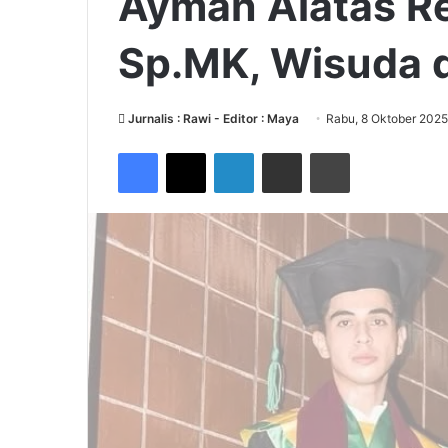
Ayman Alatas Re
Sp.MK, Wisuda d
Jurnalis : Rawi - Editor : Maya
Rabu, 8 Oktober 2025
Facebook
X
LinkedIn
Share via Email
Print