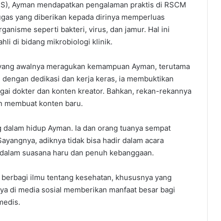
PDS), Ayman mendapatkan pengalaman praktis di RSCM
tugas yang diberikan kepada dirinya memperluas
isme seperti bakteri, virus, dan jamur. Hal ini
hli di bidang mikrobiologi klinik.
 yang awalnya meragukan kemampuan Ayman, terutama
, dengan dedikasi dan kerja keras, ia membuktikan
i dokter dan konten kreator. Bahkan, rekan-rekannya
an membuat konten baru.
 dalam hidup Ayman. Ia dan orang tuanya sempat
ayangnya, adiknya tidak bisa hadir dalam acara
a dalam suasana haru dan penuh kebanggaan.
 berbagi ilmu tentang kesehatan, khususnya yang
ya di media sosial memberikan manfaat besar bagi
medis.