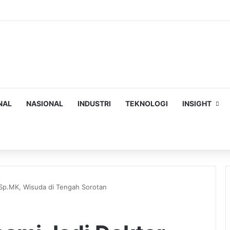
NAL
NASIONAL
INDUSTRI
TEKNOLOGI
INSIGHT
ch
 Sp.MK, Wisuda di Tengah Sorotan