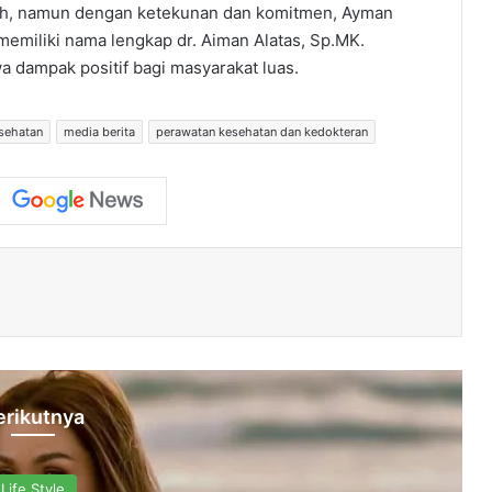
dah, namun dengan ketekunan dan komitmen, Ayman
i memiliki nama lengkap dr. Aiman Alatas, Sp.MK.
dampak positif bagi masyarakat luas.
sehatan
media berita
perawatan kesehatan dan kedokteran
erikutnya
Life Style