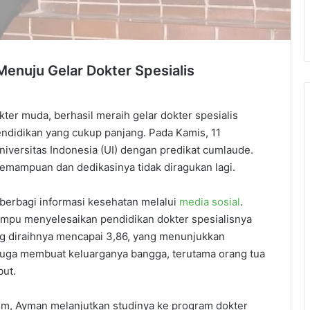
Menuju Gelar Dokter Spesialis
ter muda, berhasil meraih gelar dokter spesialis
pendidikan yang cukup panjang. Pada Kamis, 11
niversitas Indonesia (UI) dengan predikat cumlaude.
kemampuan dan dedikasinya tidak diragukan lagi.
 berbagi informasi kesehatan melalui
media sosial
.
mampu menyelesaikan pendidikan dokter spesialisnya
g diraihnya mencapai 3,86, yang menunjukkan
i juga membuat keluarganya bangga, terutama orang tua
but.
m, Ayman melanjutkan studinya ke program dokter