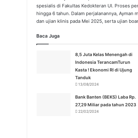
spesialis di Fakultas Kedokteran UI. Proses p
hingga 6 tahun. Dalam perjalanannya, Ayman m
dan ujian klinis pada Mei 2025, serta ujian boa
Baca Juga
8,5 Juta Kelas Menengah di
Indonesia TerancamTurun
Kasta ! Ekonomi RI di Ujung
Tanduk
13/08/2024
Bank Banten (BEKS) Laba Rp.
27,29 Miliar pada tahun 2023
22/02/2024