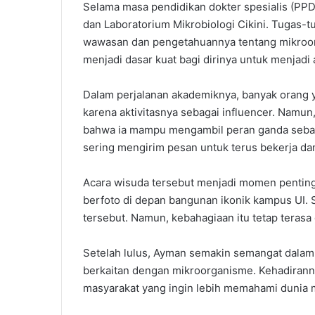
Selama masa pendidikan dokter spesialis (P
dan Laboratorium Mikrobiologi Cikini. Tugas-
wawasan dan pengetahuannya tentang mikroorgan
menjadi dasar kuat bagi dirinya untuk menjadi a
Dalam perjalanan akademiknya, banyak orang
karena aktivitasnya sebagai influencer. Namun
bahwa ia mampu mengambil peran ganda sebaga
sering mengirim pesan untuk terus bekerja d
Acara wisuda tersebut menjadi momen penting
berfoto di depan bangunan ikonik kampus UI. S
tersebut. Namun, kebahagiaan itu tetap teras
Setelah lulus, Ayman semakin semangat dalam
berkaitan dengan mikroorganisme. Kehadirann
masyarakat yang ingin lebih memahami dunia 