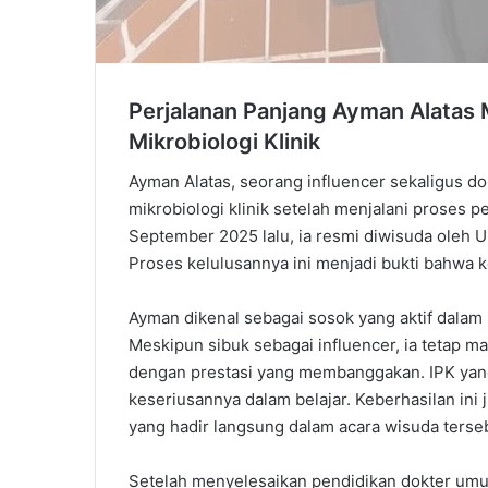
Perjalanan Panjang Ayman Alatas 
Mikrobiologi Klinik
Ayman Alatas, seorang influencer sekaligus dok
mikrobiologi klinik setelah menjalani proses 
September 2025 lalu, ia resmi diwisuda oleh U
Proses kelulusannya ini menjadi bukti bahwa 
Ayman dikenal sebagai sosok yang aktif dalam
Meskipun sibuk sebagai influencer, ia tetap 
dengan prestasi yang membanggakan. IPK yan
keseriusannya dalam belajar. Keberhasilan in
yang hadir langsung dalam acara wisuda terse
Setelah menyelesaikan pendidikan dokter umu