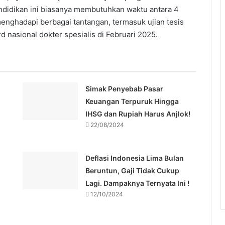
endidikan ini biasanya membutuhkan waktu antara 4
enghadapi berbagai tantangan, termasuk ujian tesis
rd nasional dokter spesialis di Februari 2025.
Simak Penyebab Pasar
Keuangan Terpuruk Hingga
IHSG dan Rupiah Harus Anjlok!
22/08/2024
Deflasi Indonesia Lima Bulan
Beruntun, Gaji Tidak Cukup
Lagi. Dampaknya Ternyata Ini !
12/10/2024