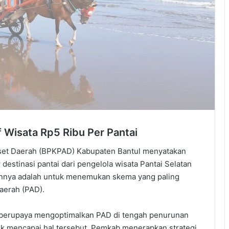
 Wisata Rp5 Ribu Per Pantai
set Daerah (BPKPAD) Kabupaten Bantul menyatakan
destinasi pantai dari pengelola wisata Pantai Selatan
juannya adalah untuk menemukan skema yang paling
aerah (PAD).
 berupaya mengoptimalkan PAD di tengah penurunan
tuk mencapai hal tersebut, Pemkab menerapkan strategi