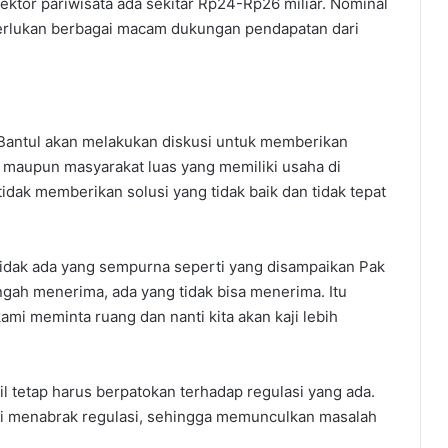
sektor pariwisata ada sekitar Rp24-Rp26 miliar. Nominal
emerlukan berbagai macam dukungan pendapatan dari
Bantul akan melakukan diskusi untuk memberikan
t, maupun masyarakat luas yang memiliki usaha di
tidak memberikan solusi yang tidak baik dan tidak tepat
tidak ada yang sempurna seperti yang disampaikan Pak
ngah menerima, ada yang tidak bisa menerima. Itu
kami meminta ruang dan nanti kita akan kaji lebih
il tetap harus berpatokan terhadap regulasi yang ada.
nti menabrak regulasi, sehingga memunculkan masalah