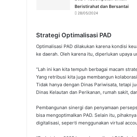
Beristirahat dan Bersantai
28/05/2024
Strategi Optimalisasi PAD
Optimalisasi PAD dilakukan karena kondisi k
ke daerah. Oleh karena itu, diperlukan upaya 
“Lah ini kan kita tempuh berbagai macam strateg
Yang retribusi kita juga membangun kolaboras
Tidak hanya dengan Dinas Pariwisata, tetapi 
Dinas Kelautan dan Perikanan, rumah sakit, dan 
Pembangunan sinergi dan penyamaan persepsi
bisa mengoptimalkan PAD. Selain itu, pihaknya
digitalisasi, seperti menggunakan virtual acco