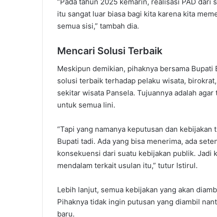
“Pada tahun 2025 kemarin, realisasi PAD dari 
itu sangat luar biasa bagi kita karena kita m
semua sisi,” tambah dia.
Mencari Solusi Terbaik
Meskipun demikian, pihaknya bersama Bupati 
solusi terbaik terhadap pelaku wisata, birokra
sekitar wisata Pansela. Tujuannya adalah agar 
untuk semua lini.
“Tapi yang namanya keputusan dan kebijakan 
Bupati tadi. Ada yang bisa menerima, ada sete
konsekuensi dari suatu kebijakan publik. Jadi 
mendalam terkait usulan itu,” tutur Istirul.
Lebih lanjut, semua kebijakan yang akan diamb
Pihaknya tidak ingin putusan yang diambil na
baru.