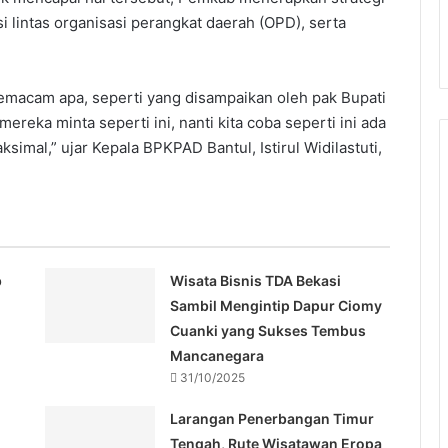
si lintas organisasi perangkat daerah (OPD), serta
 semacam apa, seperti yang disampaikan oleh pak Bupati
mereka minta seperti ini, nanti kita coba seperti ini ada
simal,” ujar Kepala BPKPAD Bantul, Istirul Widilastuti,
b
Wisata Bisnis TDA Bekasi
Sambil Mengintip Dapur Ciomy
Cuanki yang Sukses Tembus
Mancanegara
31/10/2025
Larangan Penerbangan Timur
Tengah, Rute Wisatawan Eropa