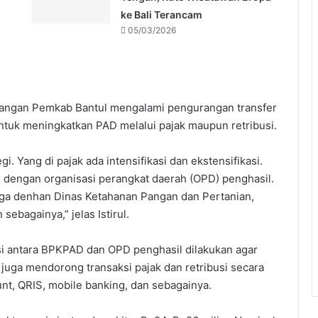
ke Bali Terancam
05/03/2026
euangan Pemkab Bantul mengalami pengurangan transfer
untuk meningkatkan PAD melalui pajak maupun retribusi.
i. Yang di pajak ada intensifikasi dan ekstensifikasi.
i dengan organisasi perangkat daerah (OPD) penghasil.
juga denhan Dinas Ketahanan Pangan dan Pertanian,
sebagainya,” jelas Istirul.
 antara BPKPAD dan OPD penghasil dilakukan agar
 juga mendorong transaksi pajak dan retribusi secara
unt, QRIS, mobile banking, dan sebagainya.