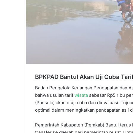
BPKPAD Bantul Akan Uji Coba Tarif
Badan Pengelola Keuangan Pendapatan dan A
bahwa usulan tarif
wisata
sebesar Rp5 ribu per 
(Pansela) akan diuji coba dan dievaluasi. Tu
optimal dalam meningkatkan pendapatan asli d
Pemerintah Kabupaten (Pemkab) Bantul terus
transfer ke daerah dari pemerintah pusat. Un