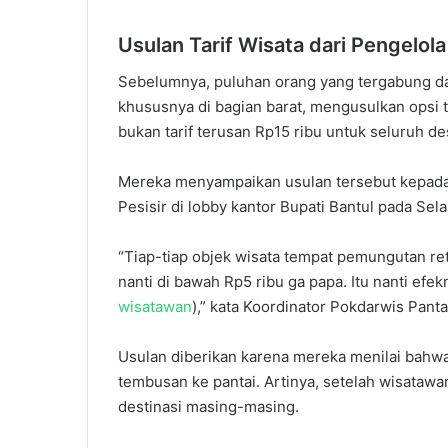
Usulan Tarif Wisata dari Pengelol
Sebelumnya, puluhan orang yang tergabung da
khususnya di bagian barat, mengusulkan opsi ta
bukan tarif terusan Rp15 ribu untuk seluruh des
Mereka menyampaikan usulan tersebut kepada B
Pesisir di lobby kantor Bupati Bantul pada Sela
“Tiap-tiap objek wisata tempat pemungutan retr
nanti di bawah Rp5 ribu ga papa. Itu nanti ef
wisatawan
),” kata Koordinator Pokdarwis Pant
Usulan diberikan karena mereka menilai bahwa
tembusan ke pantai. Artinya, setelah wisataw
destinasi masing-masing.