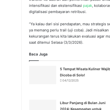
intensifikasi dan ekstensifikasi
pajak
, kolabora
digitalisasi pembayaran retribusi.
“Ya kalau dari sisi pendapatan, mau strategis
ya memang perlu trail (uji coba). Jadi misalkan 
kekurangan terus kita lakukan evaluasi agar mak
saat ditemui Selasa (3/3/2026).
Baca Juga
5 Tempat Wisata Kuliner Waji
Dicoba di Solo!
04/12/2025
Libur Panjang di Bulan Juni
2024: Kesempatan untuk