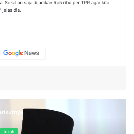
 Sekalian saja dijadikan Rp5 ribu per TPR agar kita
 jelas dia.
erikutnya
tokoh