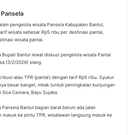
a Pansela
lam pengelola wisata Pansela Kabupaten Bantul,
rif wisata sebesar Rp5 ribu per destinasi pantai,
tinasi wisata pantai.
upati Bantul lewat diskusi pengelola wisata Pantai
sa (3/2/2026) siang.
ibusi atau TPR (pantai) dengan tarif Rp5 ribu. Syukur
eknya besar banget, mbak (untuk peningkatan kunjungan
ai Goa Cemara, Bayu Sujaka.
 Pansela Bantul bagian barat belum ada jalan
an masuk ke pintu TPR, wisatawan langsung masuk ke