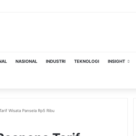
NAL
NASIONAL
INDUSTRI
TEKNOLOGI
INSIGHT
ch
arif Wisata Pansela Rp5 Ribu