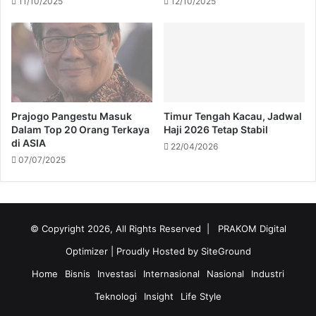
11/10/2025
12/10/2025
Prajogo Pangestu Masuk
Timur Tengah Kacau, Jadwal
Dalam Top 20 Orang Terkaya
Haji 2026 Tetap Stabil
di ASIA
22/04/2026
07/07/2025
© Copyright 2026, All Rights Reserved |
PRAKOM Digital
Optimizer
| Proudly Hosted by
SiteGround
Home
Bisnis
Investasi
Internasional
Nasional
Industri
Teknologi
Insight
Life Style