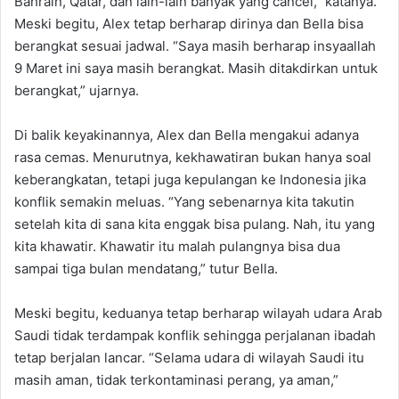
Bahrain, Qatar, dan lain-lain banyak yang cancel,” katanya.
Meski begitu, Alex tetap berharap dirinya dan Bella bisa
berangkat sesuai jadwal. “Saya masih berharap insyaallah
9 Maret ini saya masih berangkat. Masih ditakdirkan untuk
berangkat,” ujarnya.
Di balik keyakinannya, Alex dan Bella mengakui adanya
rasa cemas. Menurutnya, kekhawatiran bukan hanya soal
keberangkatan, tetapi juga kepulangan ke Indonesia jika
konflik semakin meluas. “Yang sebenarnya kita takutin
setelah kita di sana kita enggak bisa pulang. Nah, itu yang
kita khawatir. Khawatir itu malah pulangnya bisa dua
sampai tiga bulan mendatang,” tutur Bella.
Meski begitu, keduanya tetap berharap wilayah udara Arab
Saudi tidak terdampak konflik sehingga perjalanan ibadah
tetap berjalan lancar. “Selama udara di wilayah Saudi itu
masih aman, tidak terkontaminasi perang, ya aman,”