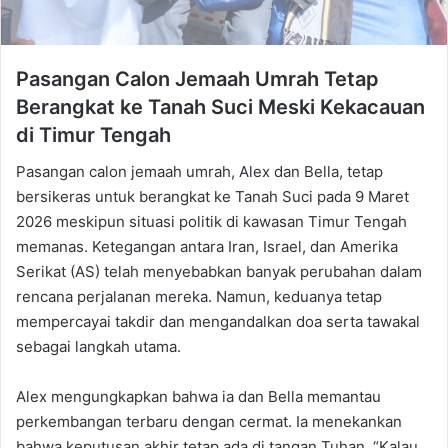
Pasangan Calon Jemaah Umrah Tetap
Berangkat ke Tanah Suci Meski Kekacauan
di Timur Tengah
Pasangan calon jemaah umrah, Alex dan Bella, tetap
bersikeras untuk berangkat ke Tanah Suci pada 9 Maret
2026 meskipun situasi politik di kawasan Timur Tengah
memanas. Ketegangan antara Iran, Israel, dan Amerika
Serikat (AS) telah menyebabkan banyak perubahan dalam
rencana perjalanan mereka. Namun, keduanya tetap
mempercayai takdir dan mengandalkan doa serta tawakal
sebagai langkah utama.
Alex mengungkapkan bahwa ia dan Bella memantau
perkembangan terbaru dengan cermat. Ia menekankan
bahwa keputusan akhir tetap ada di tangan Tuhan. “Kalau