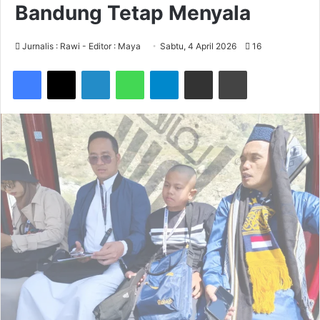
Bandung Tetap Menyala
Jurnalis : Rawi - Editor : Maya
Sabtu, 4 April 2026
16
Facebook
X
LinkedIn
WhatsApp
Telegram
Share via Email
Print