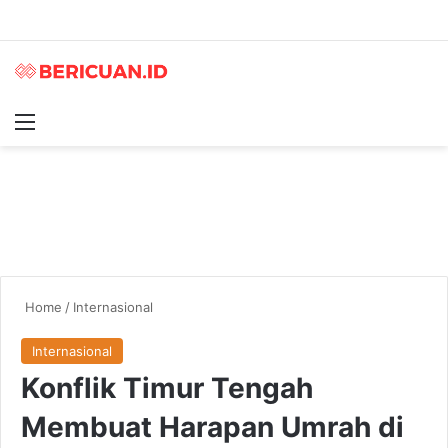
Menu
S
Home
/
Internasional
Internasional
Konflik Timur Tengah
Membuat Harapan Umrah di