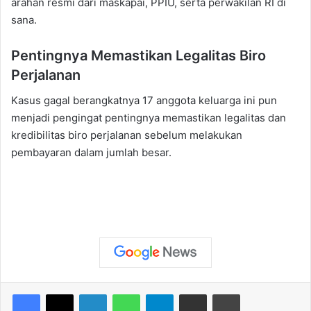
arahan resmi dari maskapai, PPIU, serta perwakilan RI di
sana.
Pentingnya Memastikan Legalitas Biro
Perjalanan
Kasus gagal berangkatnya 17 anggota keluarga ini pun
menjadi pengingat pentingnya memastikan legalitas dan
kredibilitas biro perjalanan sebelum melakukan
pembayaran dalam jumlah besar.
Facebook
X
LinkedIn
WhatsApp
Telegram
Share via Email
Print