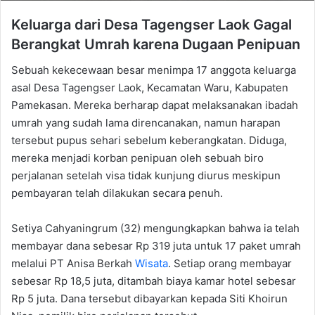
Keluarga dari Desa Tagengser Laok Gagal
Berangkat Umrah karena Dugaan Penipuan
Sebuah kekecewaan besar menimpa 17 anggota keluarga
asal Desa Tagengser Laok, Kecamatan Waru, Kabupaten
Pamekasan. Mereka berharap dapat melaksanakan ibadah
umrah yang sudah lama direncanakan, namun harapan
tersebut pupus sehari sebelum keberangkatan. Diduga,
mereka menjadi korban penipuan oleh sebuah biro
perjalanan setelah visa tidak kunjung diurus meskipun
pembayaran telah dilakukan secara penuh.
Setiya Cahyaningrum (32) mengungkapkan bahwa ia telah
membayar dana sebesar Rp 319 juta untuk 17 paket umrah
melalui PT Anisa Berkah
Wisata
. Setiap orang membayar
sebesar Rp 18,5 juta, ditambah biaya kamar hotel sebesar
Rp 5 juta. Dana tersebut dibayarkan kepada Siti Khoirun