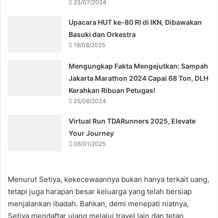
23/07/2024
Upacara HUT ke-80 RI di IKN, Dibawakan
Basuki dan Orkestra
19/08/2025
Mengungkap Fakta Mengejutkan: Sampah
Jakarta Marathon 2024 Capai 68 Ton, DLH
Kerahkan Ribuan Petugas!
25/06/2024
Virtual Run TDARunners 2025, Elevate
Your Journey
06/01/2025
Menurut Setiya, kekecewaannya bukan hanya terkait uang,
tetapi juga harapan besar keluarga yang telah bersiap
menjalankan ibadah. Bahkan, demi menepati niatnya,
Setiya mendaftar ulang melalui travel lain dan tetap