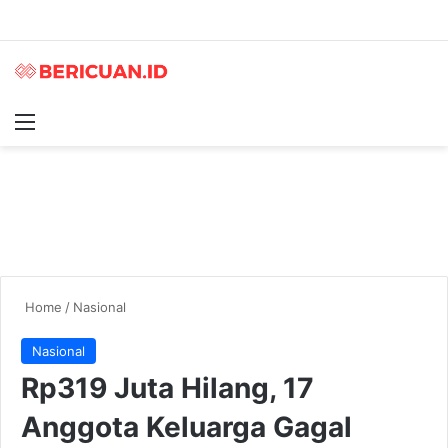
Menu
S
Home
/
Nasional
Nasional
Rp319 Juta Hilang, 17
Anggota Keluarga Gagal