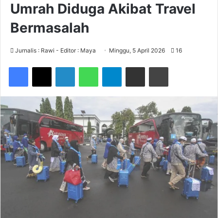
Umrah Diduga Akibat Travel
Bermasalah
Jurnalis : Rawi - Editor : Maya
Minggu, 5 April 2026
16
Facebook
X
LinkedIn
WhatsApp
Telegram
Share via Email
Print