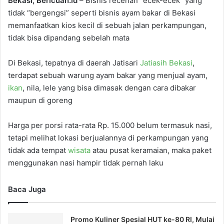
Bekasi, Bericuan.id
– Bisnis recehan “ecek-ecek” yang
tidak “bergengsi” seperti bisnis ayam bakar di Bekasi
memanfaatkan kios kecil di sebuah jalan perkampungan,
tidak bisa dipandang sebelah mata
Di Bekasi, tepatnya di daerah Jatisari
Jatiasih Bekasi
,
terdapat sebuah warung ayam bakar yang menjual ayam,
ikan
, nila, lele yang bisa dimasak dengan cara dibakar
maupun di goreng
Harga per porsi rata-rata Rp. 15.000 belum termasuk nasi,
tetapi melihat lokasi berjualannya di perkampungan yang
tidak ada tempat
wisata
atau pusat keramaian, maka paket
menggunakan nasi hampir tidak pernah laku
Baca Juga
Promo Kuliner Spesial HUT ke-80 RI, Mulai