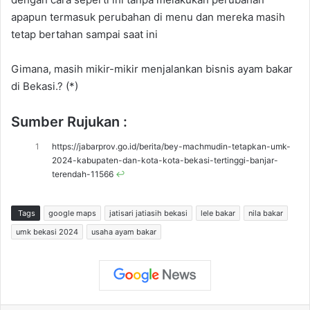
apapun termasuk perubahan di menu dan mereka masih
tetap bertahan sampai saat ini
Gimana, masih mikir-mikir menjalankan bisnis ayam bakar
di Bekasi.? (*)
Sumber Rujukan :
1
https://jabarprov.go.id/berita/bey-machmudin-tetapkan-umk-
2024-kabupaten-dan-kota-kota-bekasi-tertinggi-banjar-
terendah-11566
↩︎
Tags
google maps
jatisari jatiasih bekasi
lele bakar
nila bakar
umk bekasi 2024
usaha ayam bakar