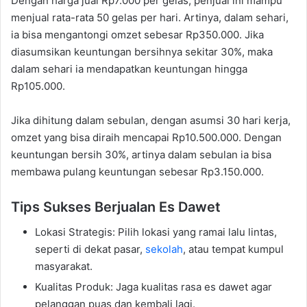
Dengan harga jual Rp7.000 per gelas, penjual ini mampu
menjual rata-rata 50 gelas per hari. Artinya, dalam sehari,
ia bisa mengantongi omzet sebesar Rp350.000. Jika
diasumsikan keuntungan bersihnya sekitar 30%, maka
dalam sehari ia mendapatkan keuntungan hingga
Rp105.000.
Jika dihitung dalam sebulan, dengan asumsi 30 hari kerja,
omzet yang bisa diraih mencapai Rp10.500.000. Dengan
keuntungan bersih 30%, artinya dalam sebulan ia bisa
membawa pulang keuntungan sebesar Rp3.150.000.
Tips Sukses Berjualan Es Dawet
Lokasi Strategis: Pilih lokasi yang ramai lalu lintas,
seperti di dekat pasar,
sekolah
, atau tempat kumpul
masyarakat.
Kualitas Produk: Jaga kualitas rasa es dawet agar
pelanggan puas dan kembali lagi.