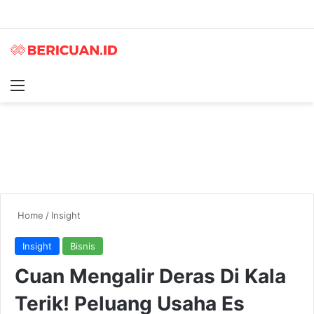
Menu
S
Home
/
Insight
Insight
Bisnis
Cuan Mengalir Deras Di Kala
Terik! Peluang Usaha Es