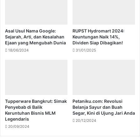
Asal Usul Nama Google:
RUPST Hydromart 2024:
Sejarah, Arti, dan Kesalahan
Keuntungan Naik 14%,
Ejaan yang Mengubah Dunia
Dividen Siap Dibagikan!
18/06/2024
31/01/2025
Tupperware Bangkrut: Simak
Petaniku.com: Revolusi
Penyebab di Balik
Belanja Sayur dan Buah
Keruntuhan Bisnis MLM
Segar, Kini di Ujung Jari Anda
Legendaris
20/12/2024
20/09/2024