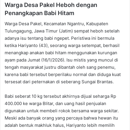
Warga Desa Pakel Heboh dengan
Penangkapan Babi Hitam
Warga Desa Pakel, Kecamatan Ngantru, Kabupaten
Tulungagung, Jawa Timur (Jatim) sempat heboh setelah
adanya isu tentang babi ngepet. Peristiwa ini bermula
ketika Hariyanto (43), seorang warga setempat, berhasil
menangkap anakan babi hitam menggunakan kurungan
ayam pada Jumat (16/1/2026). Isu mistis yang muncul di
tengah masyarakat justru dibantah oleh sang penemu,
karena babi tersebut berperilaku normal dan diduga kuat
tersesat dari peternakan di seberang Sungai Brantas.
Babi seberat 10 kg tersebut akhirnya dijual seharga Rp
400.000 ke warga Blitar, dan uang hasil penjualan
digunakan untuk membeli rokok bersama warga sekitar.
Meski ada banyak orang yang percaya bahwa hewan itu
adalah bentuk makhluk halus, Hariyanto lebih memilih