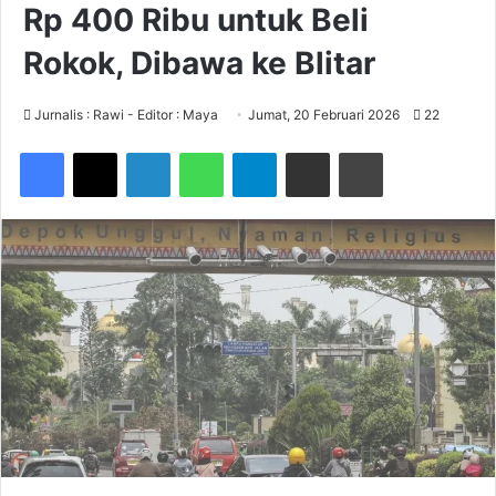
Rp 400 Ribu untuk Beli
Rokok, Dibawa ke Blitar
Jurnalis : Rawi - Editor : Maya
Jumat, 20 Februari 2026
22
Facebook
X
LinkedIn
WhatsApp
Telegram
Share via Email
Print