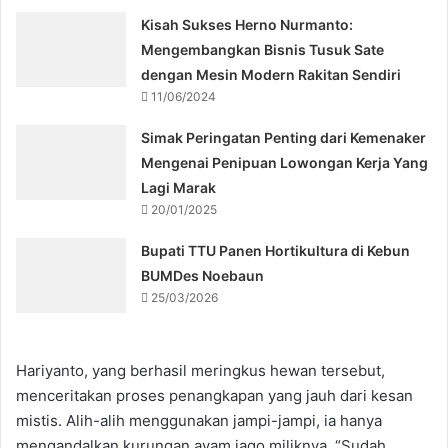
Kisah Sukses Herno Nurmanto:
Mengembangkan Bisnis Tusuk Sate
dengan Mesin Modern Rakitan Sendiri
11/06/2024
Simak Peringatan Penting dari Kemenaker
Mengenai Penipuan Lowongan Kerja Yang
Lagi Marak
20/01/2025
Bupati TTU Panen Hortikultura di Kebun
BUMDes Noebaun
25/03/2026
Hariyanto, yang berhasil meringkus hewan tersebut,
menceritakan proses penangkapan yang jauh dari kesan
mistis. Alih-alih menggunakan jampi-jampi, ia hanya
mengandalkan kurungan ayam jago miliknya. “Sudah