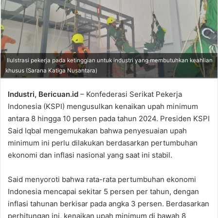
Ilulstrasi pekerja pada ketinggian untuk industri yang membutuhkan keahlian
khusus (Sarana Katiga Nusantara)
Industri, Bericuan.id
– Konfederasi Serikat Pekerja
Indonesia (KSPI) mengusulkan kenaikan upah minimum
antara 8 hingga 10 persen pada tahun 2024. Presiden KSPI
Said Iqbal mengemukakan bahwa penyesuaian upah
minimum ini perlu dilakukan berdasarkan pertumbuhan
ekonomi dan inflasi nasional yang saat ini stabil.
Said menyoroti bahwa rata-rata pertumbuhan ekonomi
Indonesia mencapai sekitar 5 persen per tahun, dengan
inflasi tahunan berkisar pada angka 3 persen. Berdasarkan
perhitungan ini, kenaikan upah minimum di bawah 8