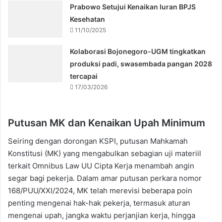
Prabowo Setujui Kenaikan Iuran BPJS
Kesehatan
11/10/2025
Kolaborasi Bojonegoro-UGM tingkatkan
produksi padi, swasembada pangan 2028
tercapai
17/03/2026
Putusan MK dan Kenaikan Upah Minimum
Seiring dengan dorongan KSPI, putusan Mahkamah
Konstitusi (MK) yang mengabulkan sebagian uji materiil
terkait Omnibus Law UU Cipta Kerja menambah angin
segar bagi pekerja. Dalam amar putusan perkara nomor
168/PUU/XXI/2024, MK telah merevisi beberapa poin
penting mengenai hak-hak pekerja, termasuk aturan
mengenai upah, jangka waktu perjanjian kerja, hingga