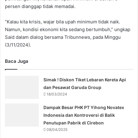
persen dianggap tidak memadai.
“Kalau kita krisis, wajar bila upah minimum tidak naik.
Namun, kondisi ekonomi kita sedang bertumbuh,” ungkap
Said dalam dialog bersama Tribunnews, pada Minggu
(3/11/2024).
Baca Juga
Simak ! Diskon Tiket Lebaran Kereta Api
dan Pesawat Garuda Group
18/03/2024
Dampak Besar PHK PT Yihong Novatex
Indonesia dan Kontroversi di Balik
Penutupan Pabrik di Cirebon
08/04/2025