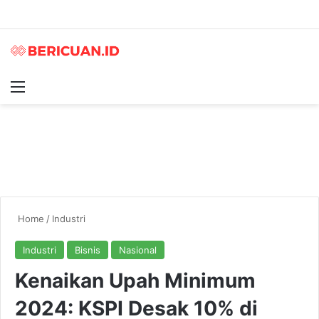
Menu
S
Home
/
Industri
Industri
Bisnis
Nasional
Kenaikan Upah Minimum
2024: KSPI Desak 10% di