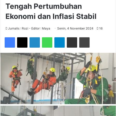
Tengah Pertumbuhan
Ekonomi dan Inflasi Stabil
Jurnalis : Rozi - Editor : Maya
Senin, 4 November 2024
16
Facebook
X
LinkedIn
WhatsApp
Telegram
Share via Email
Print