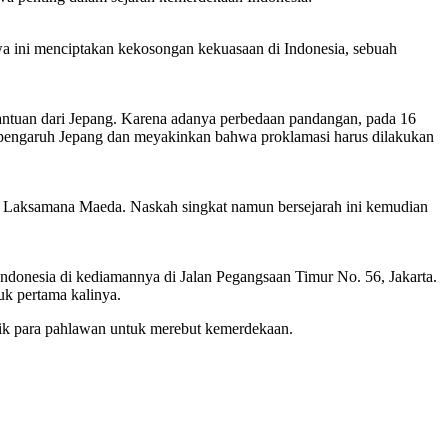
wa ini menciptakan kekosongan kekuasaan di Indonesia, sebuah
tuan dari Jepang. Karena adanya perbedaan pandangan, pada 16
engaruh Jepang dan meyakinkan bahwa proklamasi harus dilakukan
h Laksamana Maeda. Naskah singkat namun bersejarah ini kemudian
ndonesia di kediamannya di Jalan Pegangsaan Timur No. 56, Jakarta.
k pertama kalinya.
roik para pahlawan untuk merebut kemerdekaan.