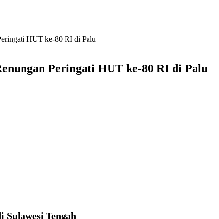
ringati HUT ke-80 RI di Palu
enungan Peringati HUT ke-80 RI di Palu
i Sulawesi Tengah