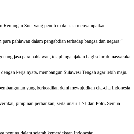
an Renungan Suci yang penuh makna. Ia menyampaikan
n para pahlawan dalam pengabdian terhadap bangsa dan negara,”
g jasa para pahlawan, tetapi juga ajakan bagi seluruh masyarakat
tu dengan kerja nyata, membangun Sulawesi Tengah agar lebih maju.
 pembangunan yang berkeadilan demi mewujudkan cita-cita Indonesia
 vertikal, pimpinan perbankan, serta unsur TNI dan Polri. Semua
iwa penting dalam sejarah kemerdekaan Indonesia: