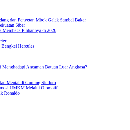
ndang dan Penyetan Mbok Galak Sambal Bakar
ekuatan Siber
 Membaca Pilihannya di 2026
eter
i Bengkel Hercules
mi Menghadapi Ancaman Batuan Luar Angkasa?
dan Mental di Gunung Sindoro
romosi UMKM Melalui Otomotif
tuk Ronaldo