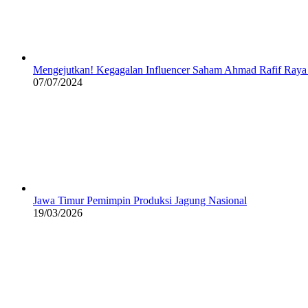
Mengejutkan! Kegagalan Influencer Saham Ahmad Rafif Raya K
07/07/2024
Jawa Timur Pemimpin Produksi Jagung Nasional
19/03/2026