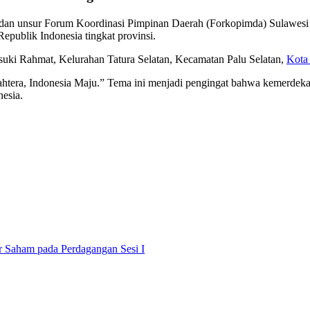
n unsur Forum Koordinasi Pimpinan Daerah (Forkopimda) Sulawesi T
ublik Indonesia tingkat provinsi.
ki Rahmat, Kelurahan Tatura Selatan, Kecamatan Palu Selatan,
Kota
ahtera, Indonesia Maju.” Tema ini menjadi pengingat bahwa kemerdeka
nesia.
 Saham pada Perdagangan Sesi I