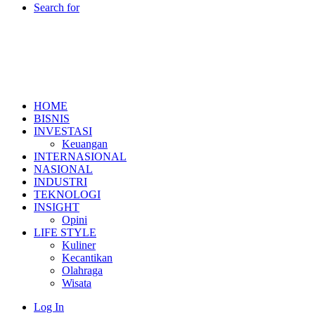
Search for
HOME
BISNIS
INVESTASI
Keuangan
INTERNASIONAL
NASIONAL
INDUSTRI
TEKNOLOGI
INSIGHT
Opini
LIFE STYLE
Kuliner
Kecantikan
Olahraga
Wisata
Log In