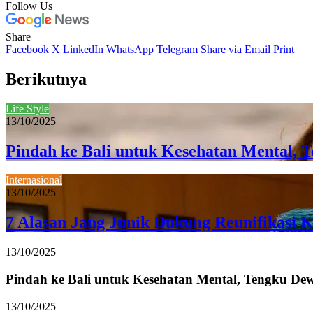
Follow Us
Share
Facebook
X
LinkedIn
WhatsApp
Telegram
Share via Email
Print
Berikutnya
Life Style
13/10/2025
Pindah ke Bali untuk Kesehatan Mental, 
Internasional
13/10/2025
7 Alasan Jang Junik Dukung Reunifikasi K
13/10/2025
Pindah ke Bali untuk Kesehatan Mental, Tengku Dew
13/10/2025