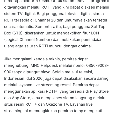
beberapa platform resmi. Untuk siaran televisi, program ini
ditayangkan melalui RCTI, yang kini dapat diakses melalui
sistem TV digital. Bagi pengguna televisi digital, siaran
RCTI tersedia di Channel 28 dan umumnya akan tersetel
secara otomatis. Sementara itu, bagi pengguna Set Top
Box (STB), disarankan untuk mengaktifkan fitur LCN
(Logical Channel Number) dan melakukan pemindaian
ulang agar saluran RCTI muncul dengan optimal.
Jika mengalami kendala teknis, pemirsa dapat
menghubungi MNC Helpdesk melalui nomor 0856-9003-
900 tanpa dipungut biaya. Selain melalui televisi,
Indonesian Idol 2026 juga dapat disaksikan secara daring
melalui layanan live streaming resmi. Pemirsa dapat
menggunakan aplikasi RCTI+, yang tersedia di Play Store
dan App Store, atau mengakses siaran langsung melalui
situs resmi RCTI+ dan Okezone TV. Layanan live
streaming ini memungkinkan pemirsa tetap mengikuti