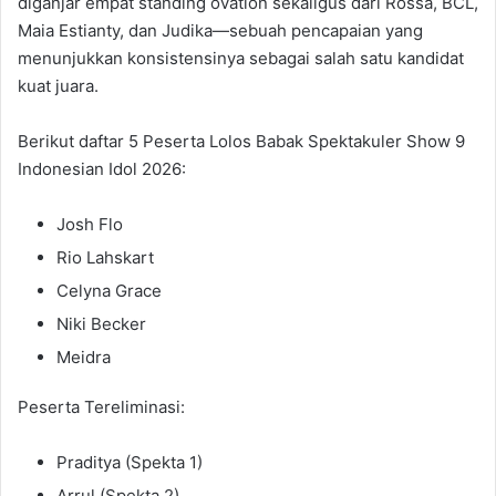
diganjar empat standing ovation sekaligus dari Rossa, BCL,
Maia Estianty, dan Judika—sebuah pencapaian yang
menunjukkan konsistensinya sebagai salah satu kandidat
kuat juara.
Berikut daftar 5 Peserta Lolos Babak Spektakuler Show 9
Indonesian Idol 2026:
Josh Flo
Rio Lahskart
Celyna Grace
Niki Becker
Meidra
Peserta Tereliminasi:
Praditya (Spekta 1)
Arrul (Spekta 2)