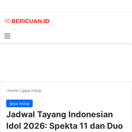
Menu
S
Home
/
gaya hidup
gaya hidup
Jadwal Tayang Indonesian
Idol 2026: Spekta 11 dan Duo