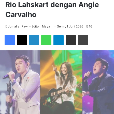
Rio Lahskart dengan Angie
Carvalho
Jurnalis : Rawi - Editor : Maya
Senin, 1 Juni 2026
16
Facebook
X
LinkedIn
WhatsApp
Telegram
Share via Email
Print