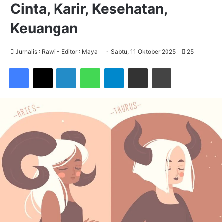
Cinta, Karir, Kesehatan,
Keuangan
Jurnalis : Rawi - Editor : Maya
Sabtu, 11 Oktober 2025
25
Facebook
X
LinkedIn
WhatsApp
Telegram
Share via Email
Print