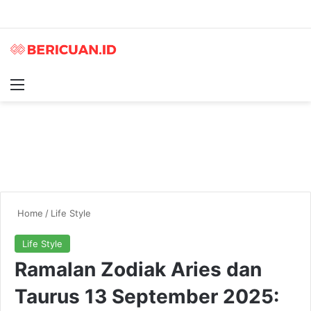
Menu
S
Home
/
Life Style
Life Style
Ramalan Zodiak Aries dan
Taurus 13 September 2025: