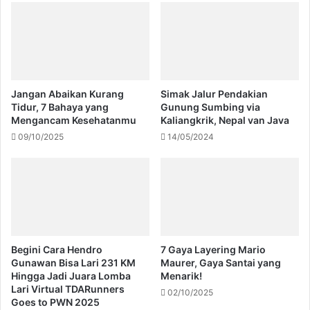
Jangan Abaikan Kurang
Simak Jalur Pendakian
Tidur, 7 Bahaya yang
Gunung Sumbing via
Mengancam Kesehatanmu
Kaliangkrik, Nepal van Java
09/10/2025
14/05/2024
Begini Cara Hendro
7 Gaya Layering Mario
Gunawan Bisa Lari 231 KM
Maurer, Gaya Santai yang
Hingga Jadi Juara Lomba
Menarik!
Lari Virtual TDARunners
02/10/2025
Goes to PWN 2025